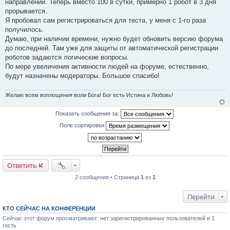
направлении. Теперь вместо 100 в сутки, примерно 1 робот в 3 дня
прорывается.
Я пробовал сам регистрироваться для теста, у меня с 1-го раза
получилось.
Думаю, при наличии времени, нужно будет обновить версию форума
до последней. Там уже для защиты от автоматической регистрации
роботов задаются логические вопросы.
По мере увеличения активности людей на форуме, естественно,
будут назначены модераторы. Большое спасибо!
Желаю всем воплощения воли Бога! Бог есть Истина и Любовь!
Показать сообщения за:
Поле сортировки
Ответить
2 сообщения • Страница
1
из
1
Перейти
КТО СЕЙЧАС НА КОНФЕРЕНЦИИ
Сейчас этот форум просматривают: нет зарегистрированных пользователей и 1
гость