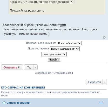
е
Как быть??? Значит, он лже-преподаватель???
Пожалуйста, разъясните.
Классический образец женской логики:))))))
На официальном сайте, в официальном расписании...Нет, здесь
публикуют только мошенников:)
Показать сообщения за:
Поле сортировки
Ответить
3 сообщения • Страница
1
из
1
Перейти
КТО СЕЙЧАС НА КОНФЕРЕНЦИИ
Сейчас этот форум просматривают: нет зарегистрированных пользователей и 1
гость
Список форумов