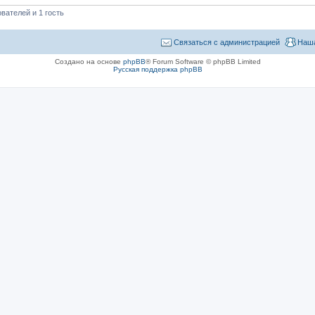
вателей и 1 гость
Связаться с администрацией
Наша
Создано на основе
phpBB
® Forum Software © phpBB Limited
Русская поддержка phpBB