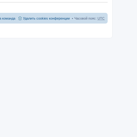
 команда
Удалить cookies конференции
Часовой пояс:
UTC