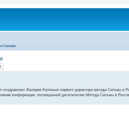
се Сильва
и
 поздравляет Валерия Колинько первого директора метода Сильвы в Р
никам конференции, посвященной десятилетию Метода Сильвы в Росси