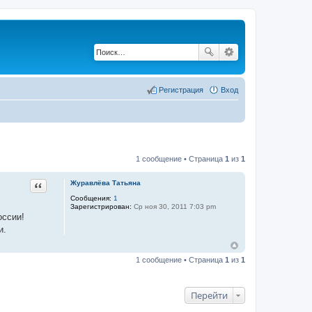
Регистрация
Вход
1 сообщение • Страница
1
из
1
Цитата
Журавлёва Татьяна
Сообщения:
1
Зарегистрирован:
Ср ноя 30, 2011 7:03 pm
оссии!
и.
1 сообщение • Страница
1
из
1
Перейти