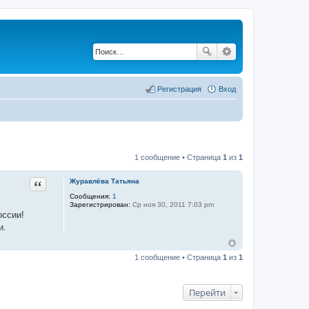
Регистрация
Вход
1 сообщение • Страница
1
из
1
Цитата
Журавлёва Татьяна
Сообщения:
1
Зарегистрирован:
Ср ноя 30, 2011 7:03 pm
оссии!
и.
1 сообщение • Страница
1
из
1
Перейти