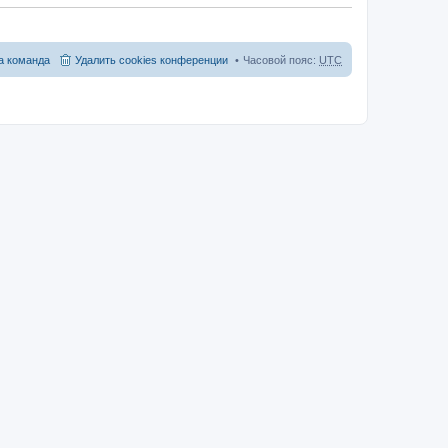
 команда
Удалить cookies конференции
Часовой пояс:
UTC