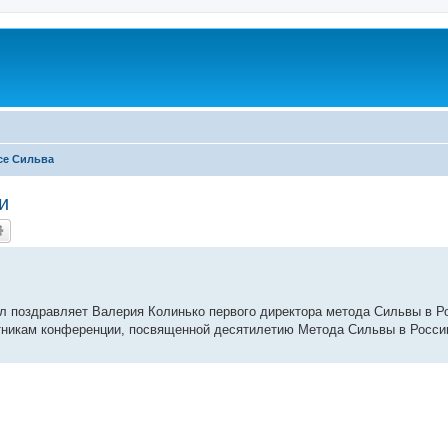
се Сильва
и
 поздравляет Валерия Колинько первого директора метода Сильвы в Р
никам конференции, посвященной десятилетию Метода Сильвы в Росси