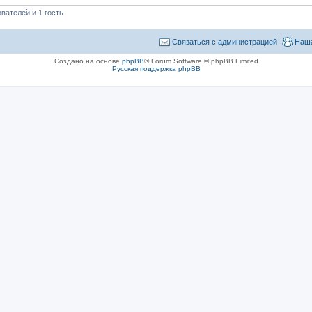
вателей и 1 гость
Связаться с администрацией
Наша
Создано на основе
phpBB
® Forum Software © phpBB Limited
Русская поддержка phpBB