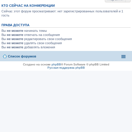
КТО СЕЙЧАС НА КОНФЕРЕНЦИИ
Сейчас этот форум просматривают: нет зарегистрированных пользователей и 1
гость
ПРАВА ДОСТУПА
Вы
не можете
начинать темы
Вы
не можете
отвечать на сообщения
Вы
не можете
редактировать свои сообщения
Вы
не можете
удалять свои сообщения
Вы
не можете
добавлять вложения
Список форумов
Создано на основе
phpBB
® Forum Software © phpBB Limited
Русская поддержка phpBB