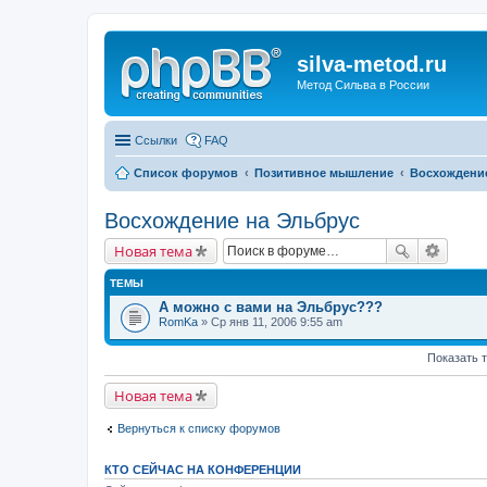
silva-metod.ru
Метод Сильва в России
Ссылки
FAQ
Список форумов
Позитивное мышление
Восхождение
Восхождение на Эльбрус
Новая тема
ТЕМЫ
А можно с вами на Эльбрус???
RomKa
» Ср янв 11, 2006 9:55 am
Показать 
Новая тема
Вернуться к списку форумов
КТО СЕЙЧАС НА КОНФЕРЕНЦИИ