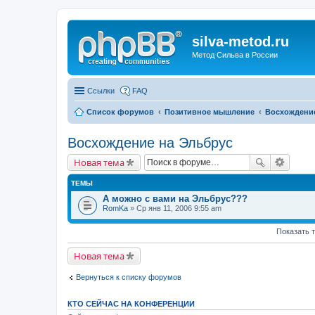
silva-metod.ru
Метод Сильва в России
Ссылки
FAQ
Список форумов
Позитивное мышление
Восхождение
Восхождение на Эльбрус
Новая тема
ТЕМЫ
А можно с вами на Эльбрус???
RomKa
» Ср янв 11, 2006 9:55 am
Показать 
Новая тема
Вернуться к списку форумов
КТО СЕЙЧАС НА КОНФЕРЕНЦИИ