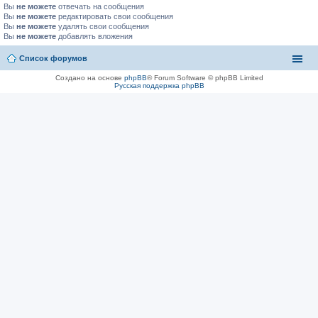
Вы
не можете
отвечать на сообщения
Вы
не можете
редактировать свои сообщения
Вы
не можете
удалять свои сообщения
Вы
не можете
добавлять вложения
Список форумов
Создано на основе
phpBB
® Forum Software © phpBB Limited
Русская поддержка phpBB