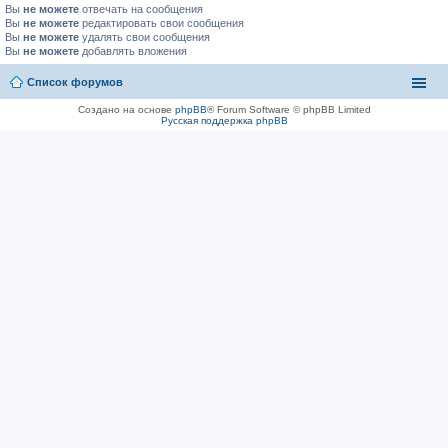
Вы
не можете
отвечать на сообщения
Вы
не можете
редактировать свои сообщения
Вы
не можете
удалять свои сообщения
Вы
не можете
добавлять вложения
Список форумов
Создано на основе
phpBB
® Forum Software © phpBB Limited
Русская поддержка phpBB