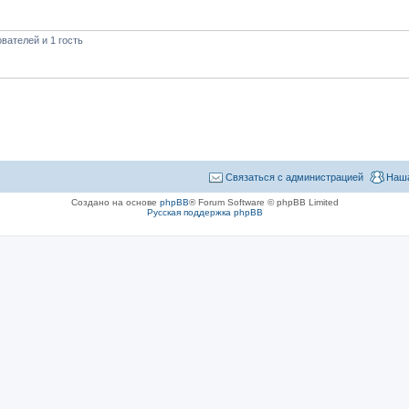
вателей и 1 гость
Связаться с администрацией
Наша
Создано на основе
phpBB
® Forum Software © phpBB Limited
Русская поддержка phpBB