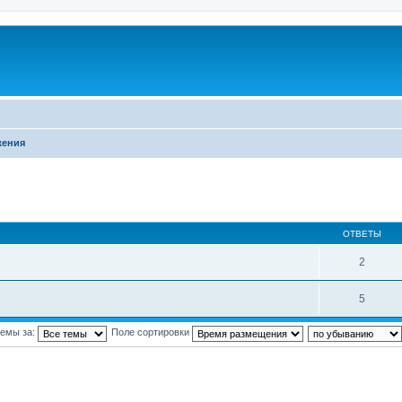
жения
ОТВЕТЫ
2
5
темы за:
Поле сортировки