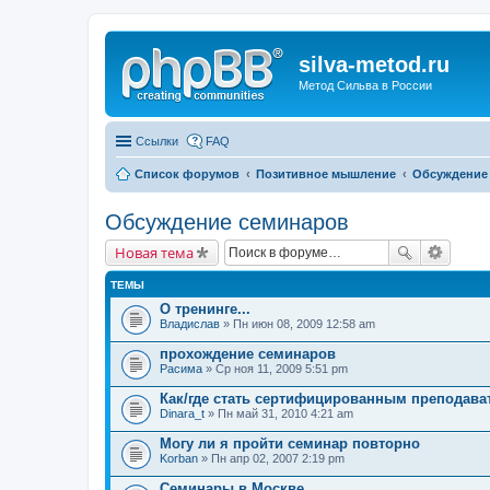
silva-metod.ru
Метод Сильва в России
Ссылки
FAQ
Список форумов
Позитивное мышление
Обсуждение
Обсуждение семинаров
Новая тема
ТЕМЫ
О тренинге...
Владислав
» Пн июн 08, 2009 12:58 am
прохождение семинаров
Расима
» Ср ноя 11, 2009 5:51 pm
Как/где стать сертифицированным преподав
Dinara_t
» Пн май 31, 2010 4:21 am
Могу ли я пройти семинар повторно
Korban
» Пн апр 02, 2007 2:19 pm
Семинары в Москве