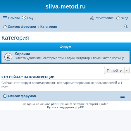
silva-metod.ru
Ссылки
FAQ
Регистрация
Вход
Список форумов
Категория
ои
Категория
ск
Форум
Корзина
Вместо удаления некоторые темы администраторы помещают в корзину.
Перейти
КТО СЕЙЧАС НА КОНФЕРЕНЦИИ
Сейчас этот форум просматривают: нет зарегистрированных пользователей и 1
гость
Список форумов
Создано на основе
phpBB
® Forum Software © phpBB Limited
Русская поддержка phpBB