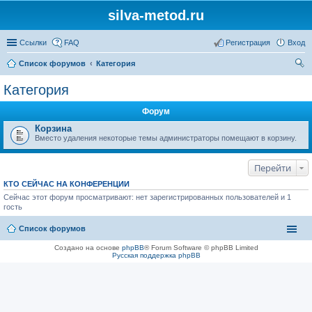
silva-metod.ru
Ссылки
FAQ
Регистрация
Вход
Список форумов
Категория
ои
Категория
ск
Форум
Корзина
Вместо удаления некоторые темы администраторы помещают в корзину.
Перейти
КТО СЕЙЧАС НА КОНФЕРЕНЦИИ
Сейчас этот форум просматривают: нет зарегистрированных пользователей и 1
гость
Список форумов
Создано на основе
phpBB
® Forum Software © phpBB Limited
Русская поддержка phpBB