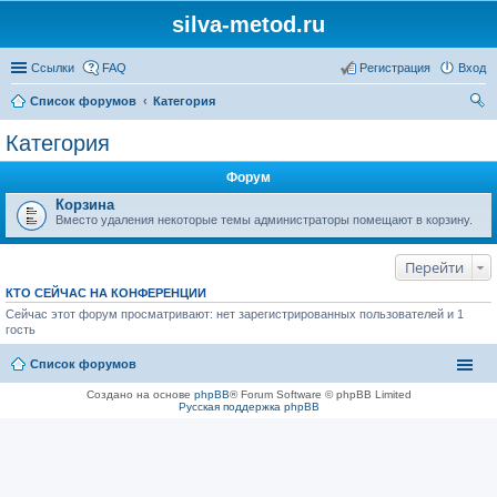
silva-metod.ru
Ссылки
FAQ
Регистрация
Вход
Список форумов
Категория
ои
Категория
ск
Форум
Корзина
Вместо удаления некоторые темы администраторы помещают в корзину.
Перейти
КТО СЕЙЧАС НА КОНФЕРЕНЦИИ
Сейчас этот форум просматривают: нет зарегистрированных пользователей и 1
гость
Список форумов
Создано на основе
phpBB
® Forum Software © phpBB Limited
Русская поддержка phpBB