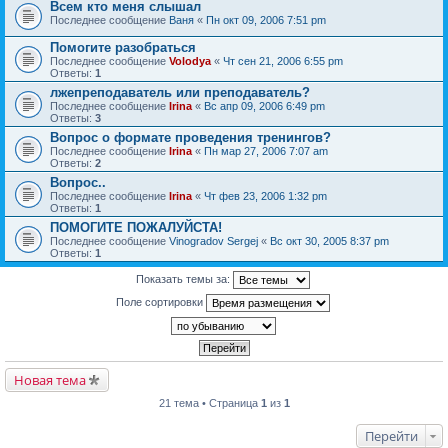
Всем кто меня слышал
Последнее сообщение
Ваня
«
Пн окт 09, 2006 7:51 pm
Помогите разобраться
Последнее сообщение
Volodya
«
Чт сен 21, 2006 6:55 pm
Ответы:
1
лжепреподаватель или преподаватель?
Последнее сообщение
Irina
«
Вс апр 09, 2006 6:49 pm
Ответы:
3
Вопрос о формате проведения тренингов?
Последнее сообщение
Irina
«
Пн мар 27, 2006 7:07 am
Ответы:
2
Вопрос..
Последнее сообщение
Irina
«
Чт фев 23, 2006 1:32 pm
Ответы:
1
ПОМОГИТЕ ПОЖАЛУЙСТА!
Последнее сообщение
Vinogradov Sergej
«
Вс окт 30, 2005 8:37 pm
Ответы:
1
Показать темы за:
Поле сортировки
Новая тема
21 тема • Страница
1
из
1
Перейти