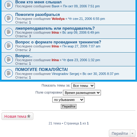
Всем кто меня слышал
Последнее сообщение
Ваня
«
Пн окт 09, 2006 7:51 pm
Помогите разобраться
Последнее сообщение
Volodya
«
Чт сен 21, 2006 6:55 pm
Ответы:
1
лжепреподаватель или преподаватель?
Последнее сообщение
Irina
«
Вс апр 09, 2006 6:49 pm
Ответы:
3
Вопрос о формате проведения тренингов?
Последнее сообщение
Irina
«
Пн мар 27, 2006 7:07 am
Ответы:
2
Вопрос..
Последнее сообщение
Irina
«
Чт фев 23, 2006 1:32 pm
Ответы:
1
ПОМОГИТЕ ПОЖАЛУЙСТА!
Последнее сообщение
Vinogradov Sergej
«
Вс окт 30, 2005 8:37 pm
Ответы:
1
Показать темы за:
Поле сортировки
Новая тема
21 тема • Страница
1
из
1
Перейти