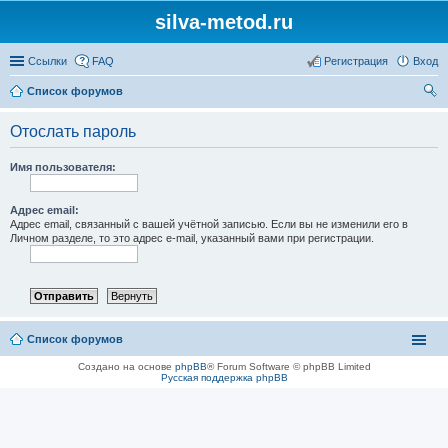
silva-metod.ru
Ссылки
FAQ
Регистрация
Вход
Список форумов
ои
Отослать пароль
ск
Имя пользователя:
Адрес email:
Адрес email, связанный с вашей учётной записью. Если вы не изменили его в
Личном разделе, то это адрес e-mail, указанный вами при регистрации.
Список форумов
Создано на основе
phpBB
® Forum Software © phpBB Limited
Русская поддержка phpBB