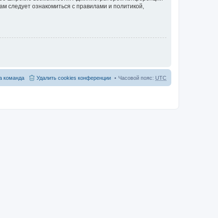
ам следует ознакомиться с правилами и политикой,
 команда
Удалить cookies конференции
Часовой пояс:
UTC