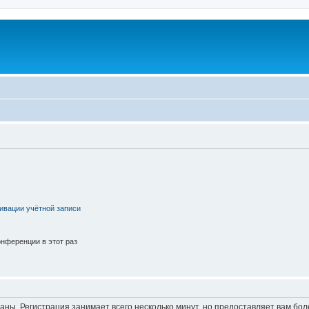
ивации учётной записи
нференции в этот раз
аны. Регистрация занимает всего несколько минут, но предоставляет вам б