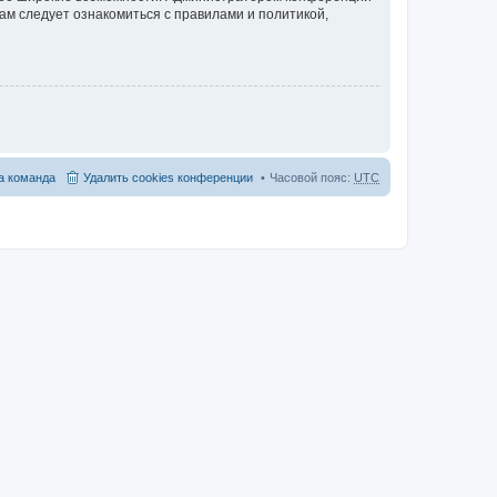
ам следует ознакомиться с правилами и политикой,
 команда
Удалить cookies конференции
Часовой пояс:
UTC