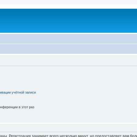
ивации учётной записи
нференции в этот раз
аны. Регистрация занимает всего несколько минут, но предоставляет вам б