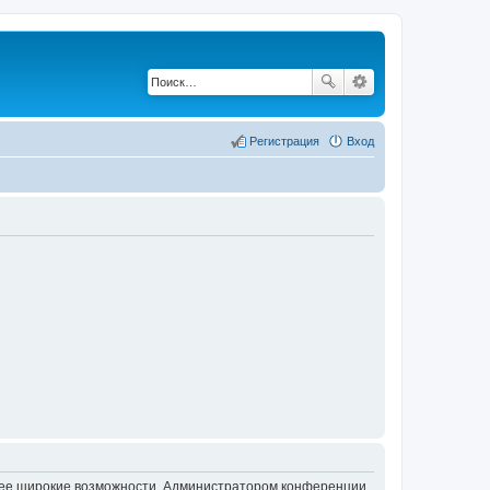
Регистрация
Вход
олее широкие возможности. Администратором конференции