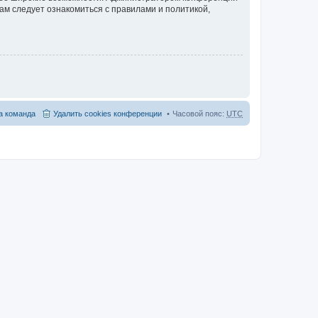
ам следует ознакомиться с правилами и политикой,
 команда
Удалить cookies конференции
Часовой пояс:
UTC