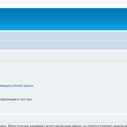
ивации учётной записи
нференции в этот раз
аны. Регистрация занимает всего несколько минут, но предоставляет вам б