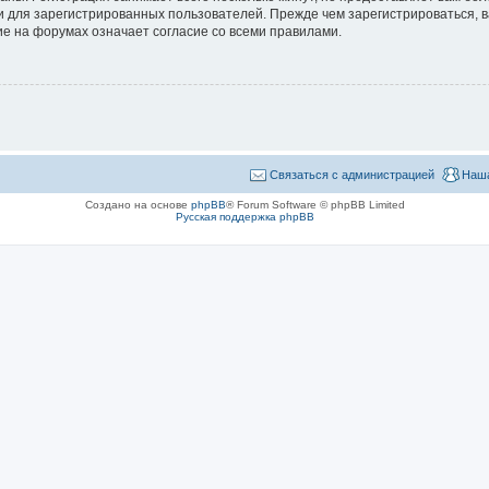
 для зарегистрированных пользователей. Прежде чем зарегистрироваться, в
е на форумах означает согласие со всеми правилами.
Связаться с администрацией
Наша
Создано на основе
phpBB
® Forum Software © phpBB Limited
Русская поддержка phpBB