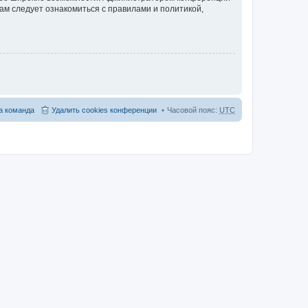
ам следует ознакомиться с правилами и политикой,
 команда
Удалить cookies конференции
Часовой пояс:
UTC