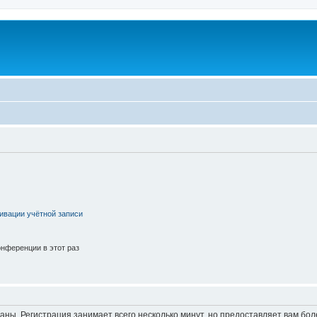
ивации учётной записи
нференции в этот раз
аны. Регистрация занимает всего несколько минут, но предоставляет вам б