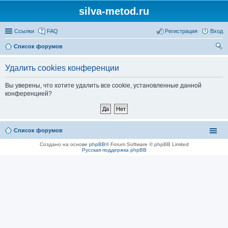
silva-metod.ru
Ссылки
FAQ
Регистрация
Вход
Список форумов
ои
Удалить cookies конференции
ск
Вы уверены, что хотите удалить все cookie, установленные данной
конференцией?
Список форумов
Создано на основе
phpBB
® Forum Software © phpBB Limited
Русская поддержка phpBB