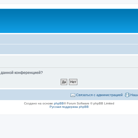
ые данной конференцией?
Связаться с администрацией
Наша
Создано на основе
phpBB
® Forum Software © phpBB Limited
Русская поддержка phpBB