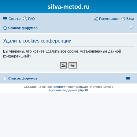
silva-metod.ru
Ссылки
FAQ
Регистрация
Вход
Список форумов
ои
Удалить cookies конференции
ск
Вы уверены, что хотите удалить все cookie, установленные данной
конференцией?
Список форумов
Создано на основе
phpBB
® Forum Software © phpBB Limited
Русская поддержка phpBB