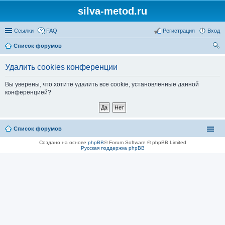
silva-metod.ru
Ссылки
FAQ
Регистрация
Вход
Список форумов
ои
Удалить cookies конференции
ск
Вы уверены, что хотите удалить все cookie, установленные данной
конференцией?
Список форумов
Создано на основе
phpBB
® Forum Software © phpBB Limited
Русская поддержка phpBB