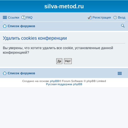
silva-metod.ru
Ссылки
FAQ
Регистрация
Вход
Список форумов
ои
Удалить cookies конференции
ск
Вы уверены, что хотите удалить все cookie, установленные данной
конференцией?
Список форумов
Создано на основе
phpBB
® Forum Software © phpBB Limited
Русская поддержка phpBB