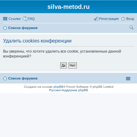
silva-metod.ru
Ссылки
FAQ
Регистрация
Вход
Список форумов
ои
Удалить cookies конференции
ск
Вы уверены, что хотите удалить все cookie, установленные данной
конференцией?
Список форумов
Создано на основе
phpBB
® Forum Software © phpBB Limited
Русская поддержка phpBB