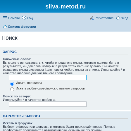
silva-metod.ru
Ссылки
FAQ
Регистрация
Вход
Список форумов
Поиск
ЗАПРОС
Ключевые слова:
Вы можете использовать
+
, чтобы определить слова, которые должны быть в
результатах, и
-
для слов, которых в результатах быть не должно. Вы можете
разделить слова символом
|
для поиска любого слова из списка. Используйте
*
в
качестве шаблона для частичного совпадения.
Искать все слова
Искать любое слово/поиск с языком запросов
Поиск по автору:
Используйте * в качестве шаблона.
ПАРАМЕТРЫ ЗАПРОСА
Искать в форумах:
Выберите форум или форумы, в которых будет произведён поиск. Поиск в
подфорумах производится автоматически, если вы не отключили