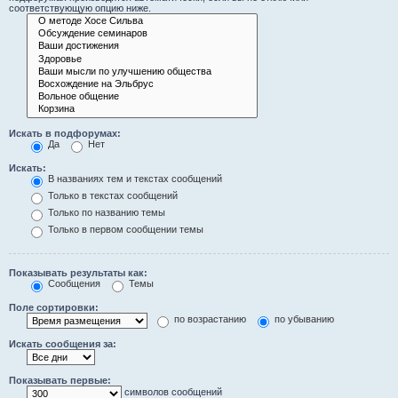
соответствующую опцию ниже.
Искать в подфорумах:
Да
Нет
Искать:
В названиях тем и текстах сообщений
Только в текстах сообщений
Только по названию темы
Только в первом сообщении темы
Показывать результаты как:
Сообщения
Темы
Поле сортировки:
по возрастанию
по убыванию
Искать сообщения за:
Показывать первые:
символов сообщений