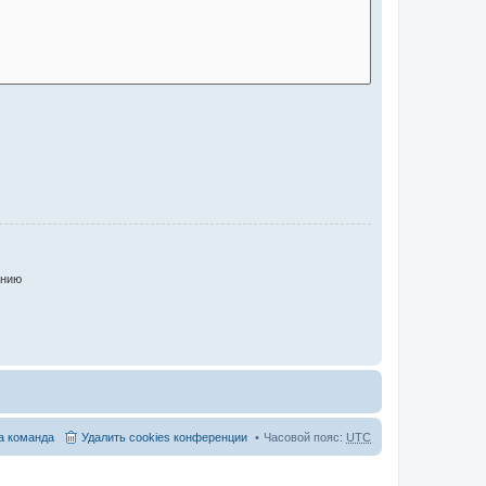
анию
 команда
Удалить cookies конференции
Часовой пояс:
UTC