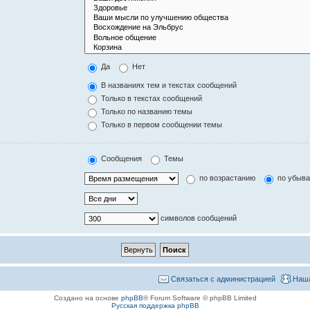
Да
Нет
В названиях тем и текстах сообщений
Только в текстах сообщений
Только по названию темы
Только в первом сообщении темы
Сообщения
Темы
по возрастанию
по убыв
символов сообщений
Связаться с администрацией
Наша
Создано на основе
phpBB
® Forum Software © phpBB Limited
Русская поддержка phpBB