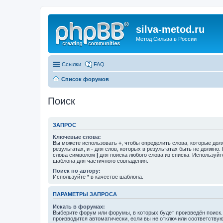
silva-metod.ru
Метод Сильва в России
Ссылки
FAQ
Список форумов
Поиск
ЗАПРОС
Ключевые слова:
Вы можете использовать
+
, чтобы определить слова, которые дол
результатах, и
-
для слов, которых в результатах быть не должно.
слова символом
|
для поиска любого слова из списка. Используй
шаблона для частичного совпадения.
Поиск по автору:
Используйте * в качестве шаблона.
ПАРАМЕТРЫ ЗАПРОСА
Искать в форумах:
Выберите форум или форумы, в которых будет произведён поиск
производится автоматически, если вы не отключили соответству