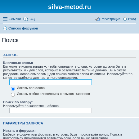
silva-metod.ru
Ссылки
FAQ
Регистрация
Вход
Список форумов
Поиск
ЗАПРОС
Ключевые слова:
Вы можете использовать
+
, чтобы определить слова, которые должны быть в
результатах, и
-
для слов, которых в результатах быть не должно. Вы можете
разделить слова символом
|
для поиска любого слова из списка. Используйте
*
в
качестве шаблона для частичного совпадения.
Искать все слова
Искать любое слово/поиск с языком запросов
Поиск по автору:
Используйте * в качестве шаблона.
ПАРАМЕТРЫ ЗАПРОСА
Искать в форумах:
Выберите форум или форумы, в которых будет произведён поиск. Поиск в
подфорумах производится автоматически, если вы не отключили