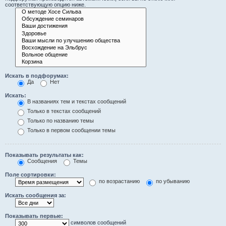
соответствующую опцию ниже.
Искать в подфорумах:
Да
Нет
Искать:
В названиях тем и текстах сообщений
Только в текстах сообщений
Только по названию темы
Только в первом сообщении темы
Показывать результаты как:
Сообщения
Темы
Поле сортировки:
по возрастанию
по убыванию
Искать сообщения за:
Показывать первые:
символов сообщений