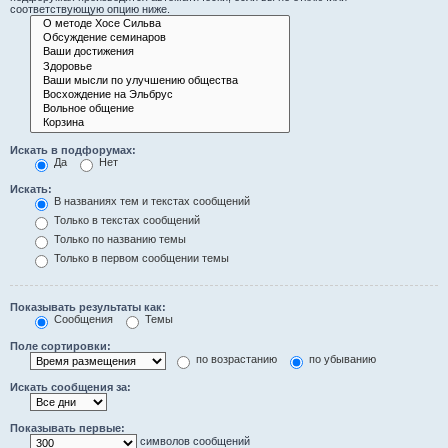
соответствующую опцию ниже.
Искать в подфорумах:
Да
Нет
Искать:
В названиях тем и текстах сообщений
Только в текстах сообщений
Только по названию темы
Только в первом сообщении темы
Показывать результаты как:
Сообщения
Темы
Поле сортировки:
по возрастанию
по убыванию
Искать сообщения за:
Показывать первые:
символов сообщений