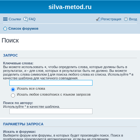
silva-metod.ru
Ссылки
FAQ
Регистрация
Вход
Список форумов
Поиск
ЗАПРОС
Ключевые слова:
Вы можете использовать
+
, чтобы определить слова, которые должны быть в
результатах, и
-
для слов, которых в результатах быть не должно. Вы можете
разделить слова символом
|
для поиска любого слова из списка. Используйте
*
в
качестве шаблона для частичного совпадения.
Искать все слова
Искать любое слово/поиск с языком запросов
Поиск по автору:
Используйте * в качестве шаблона.
ПАРАМЕТРЫ ЗАПРОСА
Искать в форумах:
Выберите форум или форумы, в которых будет произведён поиск. Поиск в
подфорумах производится автоматически, если вы не отключили