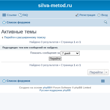
silva-metod.ru
Ссылки
FAQ
Регистрация
Вход
Список форумов
ои
Активные темы
ск
Перейти к расширенному поиску
Найдено 0 результатов • Страница
1
из
1
Подходящих тем или сообщений не найдено.
Показать сообщения за
Найдено 0 результатов • Страница
1
из
1
Перейти
Список форумов
Создано на основе
phpBB
® Forum Software © phpBB Limited
Русская поддержка phpBB