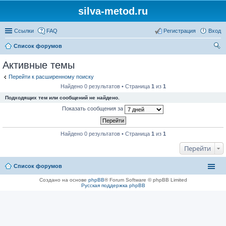
silva-metod.ru
Ссылки
FAQ
Регистрация
Вход
Список форумов
ои
Активные темы
ск
Перейти к расширенному поиску
Найдено 0 результатов • Страница
1
из
1
Подходящих тем или сообщений не найдено.
Показать сообщения за
Найдено 0 результатов • Страница
1
из
1
Перейти
Список форумов
Создано на основе
phpBB
® Forum Software © phpBB Limited
Русская поддержка phpBB