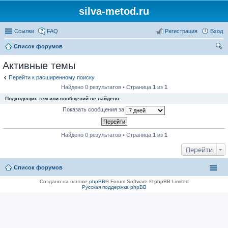
silva-metod.ru
Ссылки
FAQ
Регистрация
Вход
Список форумов
ои
Активные темы
ск
Перейти к расширенному поиску
Найдено 0 результатов • Страница
1
из
1
Подходящих тем или сообщений не найдено.
Показать сообщения за
Найдено 0 результатов • Страница
1
из
1
Перейти
Список форумов
Создано на основе
phpBB
® Forum Software © phpBB Limited
Русская поддержка phpBB