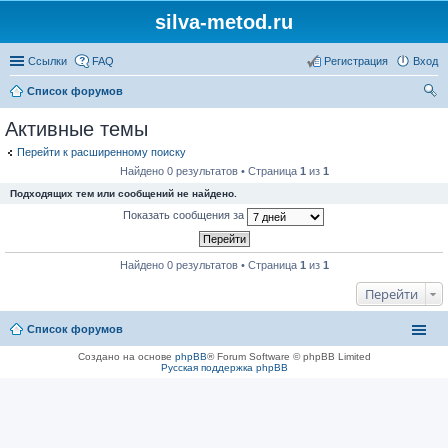
silva-metod.ru
Ссылки
FAQ
Регистрация
Вход
Список форумов
ои
Активные темы
ск
Перейти к расширенному поиску
Найдено 0 результатов • Страница
1
из
1
Подходящих тем или сообщений не найдено.
Показать сообщения за
Найдено 0 результатов • Страница
1
из
1
Перейти
Список форумов
Создано на основе
phpBB
® Forum Software © phpBB Limited
Русская поддержка phpBB