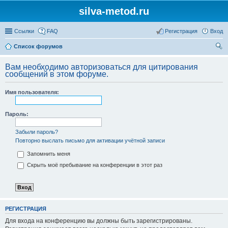
silva-metod.ru
Ссылки
FAQ
Регистрация
Вход
Список форумов
ои
Вам необходимо авторизоваться для цитирования
ск
сообщений в этом форуме.
Имя пользователя:
Пароль:
Забыли пароль?
Повторно выслать письмо для активации учётной записи
Запомнить меня
Скрыть моё пребывание на конференции в этот раз
РЕГИСТРАЦИЯ
Для входа на конференцию вы должны быть зарегистрированы.