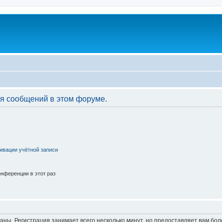
я сообщений в этом форуме.
ивации учётной записи
нференции в этот раз
аны. Регистрация занимает всего несколько минут, но предоставляет вам б