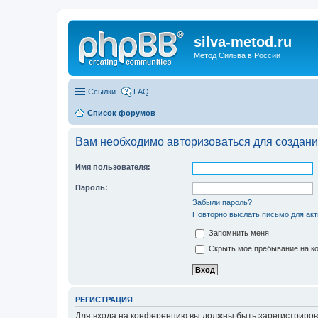
silva-metod.ru
Метод Сильва в России
Ссылки
FAQ
Список форумов
Вам необходимо авторизоваться для создани
Имя пользователя:
Пароль:
Забыли пароль?
Повторно выслать письмо для акт
Запомнить меня
Скрыть моё пребывание на ко
РЕГИСТРАЦИЯ
Для входа на конференцию вы должны быть зарегистриров