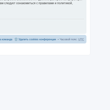
ам следует ознакомиться с правилами и политикой,
 команда
Удалить cookies конференции
Часовой пояс:
UTC