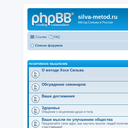
silva-metod.ru
Метод Сильва в России
Ссылки
FAQ
Список форумов
ПОЗИТИВНОЕ МЫШЛЕНИЕ
О методе Хосе Сильва
Обсуждение семинаров
Ваши достижения
Здоровье
Общение о исцелении души и тела
Ваши мысли по улучшению общества
Предлагайте свои идеи, как научить многих людей позит
счастливыми!