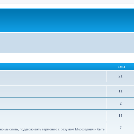
ТЕМЫ
21
11
2
11
7
ивно мыслить, поддерживать гармонию с разумом Мироздания и быть