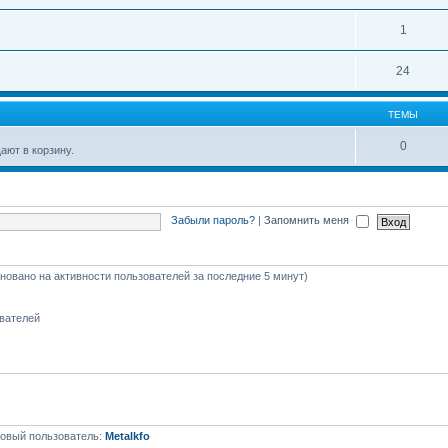
1
24
ТЕМЫ
0
ют в корзину.
Забыли пароль?
|
Запомнить меня
сновано на активности пользователей за последние 5 минут)
ователей
овый пользователь:
Metalkfo