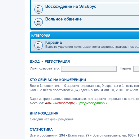
Восхождение на Эльбрус
Вольное общение
КАТЕГОРИЯ
Корзина
Вместо удаления некоторые темы администраторы помеща
ВХОД
•
РЕГИСТРАЦИЯ
Имя пользователя:
Пароль:
КТО СЕЙЧАС НА КОНФЕРЕНЦИИ
Всего
1
посетитель :: 0 зарегистрированных, 0 скрытых и 1 гость (о
Больше всего посетителей (
67
) здесь было Вт авг 10, 2010 10:32 am
Зарегистрированные пользователи: нет зарегистрированных польз
Легенда:
Администраторы
,
Супермодераторы
ДНИ РОЖДЕНИЯ
Сегодня нет дней рождения.
СТАТИСТИКА
Всего сообщений:
294
• Всего тем:
77
• Всего пользователей:
638
• Н