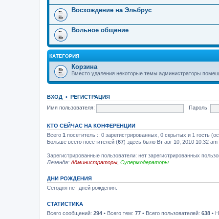
Восхождение на Эльбрус
Вольное общение
КАТЕГОРИЯ
Корзина
Вместо удаления некоторые темы администраторы помеща
ВХОД
•
РЕГИСТРАЦИЯ
Имя пользователя:
Пароль:
КТО СЕЙЧАС НА КОНФЕРЕНЦИИ
Всего
1
посетитель :: 0 зарегистрированных, 0 скрытых и 1 гость (о
Больше всего посетителей (
67
) здесь было Вт авг 10, 2010 10:32 am
Зарегистрированные пользователи: нет зарегистрированных польз
Легенда:
Администраторы
,
Супермодераторы
ДНИ РОЖДЕНИЯ
Сегодня нет дней рождения.
СТАТИСТИКА
Всего сообщений:
294
• Всего тем:
77
• Всего пользователей:
638
• Н