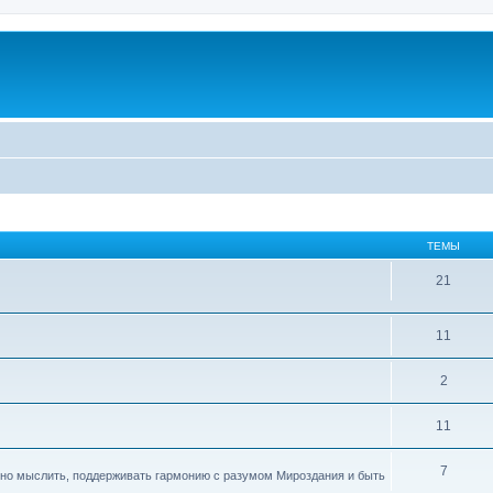
ТЕМЫ
21
11
2
11
7
ивно мыслить, поддерживать гармонию с разумом Мироздания и быть