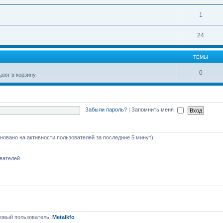
1
24
ТЕМЫ
0
ют в корзину.
Забыли пароль?
|
Запомнить меня
сновано на активности пользователей за последние 5 минут)
ователей
овый пользователь:
Metalkfo