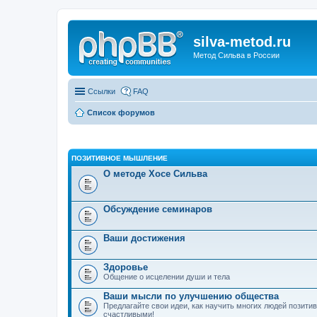
silva-metod.ru
Метод Сильва в России
Ссылки
FAQ
Список форумов
ПОЗИТИВНОЕ МЫШЛЕНИЕ
О методе Хосе Сильва
Обсуждение семинаров
Ваши достижения
Здоровье
Общение о исцелении души и тела
Ваши мысли по улучшению общества
Предлагайте свои идеи, как научить многих людей позит
счастливыми!