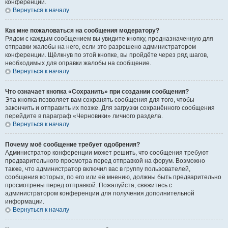
конференции.
Вернуться к началу
Как мне пожаловаться на сообщения модератору?
Рядом с каждым сообщением вы увидите кнопку, предназначенную для
отправки жалобы на него, если это разрешено администратором
конференции. Щёлкнув по этой кнопке, вы пройдёте через ряд шагов,
необходимых для оправки жалобы на сообщение.
Вернуться к началу
Что означает кнопка «Сохранить» при создании сообщения?
Эта кнопка позволяет вам сохранять сообщения для того, чтобы
закончить и отправить их позже. Для загрузки сохранённого сообщения
перейдите в параграф «Черновики» личного раздела.
Вернуться к началу
Почему моё сообщение требует одобрения?
Администратор конференции может решить, что сообщения требуют
предварительного просмотра перед отправкой на форум. Возможно
также, что администратор включил вас в группу пользователей,
сообщения которых, по его или её мнению, должны быть предварительно
просмотрены перед отправкой. Пожалуйста, свяжитесь с
администратором конференции для получения дополнительной
информации.
Вернуться к началу