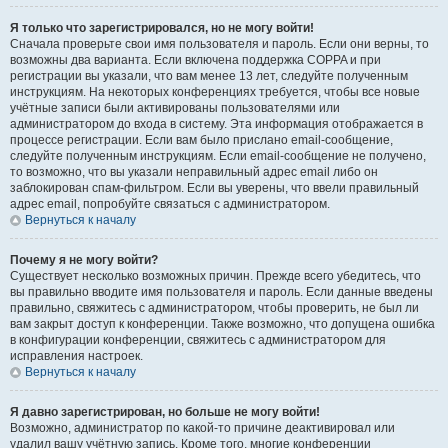
Я только что зарегистрировался, но не могу войти!
Сначала проверьте свои имя пользователя и пароль. Если они верны, то
возможны два варианта. Если включена поддержка COPPA и при
регистрации вы указали, что вам менее 13 лет, следуйте полученным
инструкциям. На некоторых конференциях требуется, чтобы все новые
учётные записи были активированы пользователями или
администратором до входа в систему. Эта информация отображается в
процессе регистрации. Если вам было прислано email-сообщение,
следуйте полученным инструкциям. Если email-сообщение не получено,
то возможно, что вы указали неправильный адрес email либо он
заблокирован спам-фильтром. Если вы уверены, что ввели правильный
адрес email, попробуйте связаться с администратором.
Вернуться к началу
Почему я не могу войти?
Существует несколько возможных причин. Прежде всего убедитесь, что
вы правильно вводите имя пользователя и пароль. Если данные введены
правильно, свяжитесь с администратором, чтобы проверить, не был ли
вам закрыт доступ к конференции. Также возможно, что допущена ошибка
в конфигурации конференции, свяжитесь с администратором для
исправления настроек.
Вернуться к началу
Я давно зарегистрирован, но больше не могу войти!
Возможно, администратор по какой-то причине деактивировал или
удалил вашу учётную запись. Кроме того, многие конференции