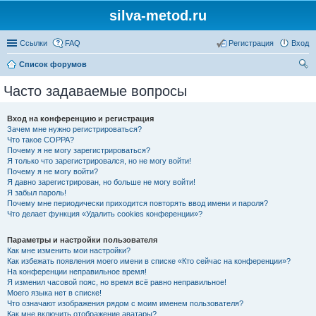
silva-metod.ru
Ссылки
FAQ
Регистрация
Вход
Список форумов
ои
Часто задаваемые вопросы
ск
Вход на конференцию и регистрация
Зачем мне нужно регистрироваться?
Что такое COPPA?
Почему я не могу зарегистрироваться?
Я только что зарегистрировался, но не могу войти!
Почему я не могу войти?
Я давно зарегистрирован, но больше не могу войти!
Я забыл пароль!
Почему мне периодически приходится повторять ввод имени и пароля?
Что делает функция «Удалить cookies конференции»?
Параметры и настройки пользователя
Как мне изменить мои настройки?
Как избежать появления моего имени в списке «Кто сейчас на конференции»?
На конференции неправильное время!
Я изменил часовой пояс, но время всё равно неправильное!
Моего языка нет в списке!
Что означают изображения рядом с моим именем пользователя?
Как мне включить отображение аватары?