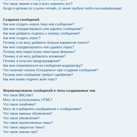
Что такое звание и как я могу изменить его?
Когда я щёлкаю по ссылке «email», от меня требуют войти на конференцию!
Создание сообщений
Как мне создать новую тему или сообщение?
Как мне отредактировать или удалить сообщение?
Как мне добавить подпись к своему сообщению?
Как мне создать опрос?
Почему я не могу добавить больше вариантов ответа?
Как мне отредактировать или удалить опрос?
Почему мне недоступны некоторые форумы?
Почему я не могу добавлять вложения?
Почему я получил предупреждение?
Как мне пожаловаться на сообщения модератору?
Что означает кнопка «Сохранить» при создании сообщения?
Почему моё сообщение требует одобрения?
Как мне вновь поднять мою тему?
Форматирование сообщений и типы создаваемых тем
Что такое BBCode?
Могу ли я использовать HTML?
Что такое смайлики?
Могу ли я добавлять изображения к сообщениям?
Что такое важные объявления?
Что такое объявления?
Что такое прилепленные темы?
Что такое закрытые темы?
Что такое значки тем?