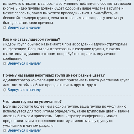
вы можете отправить запрос на вступление, щёлкнув по соответствующей
кнопке. Лидер группы должен будет одобрить ваше участие в группе и
может спросить, зачем вы хотите присоединиться. Пожалуйста, не
беспокойте лидера группы, если он отклонил ваш запрос; у него могут
быть для этого свои причины.
Вернуться к началу
Как мне стать лидером группы?
Лидеры групп обычно назначаются при их создании администраторами
конференции. Если вы заинтересованы в создании группы, сначала
свяжитесь с администратором; попробуйте отправить ему личное
сообщение.
Вернуться к началу
Почему названия некоторых групп имеют разные цвета?
Администратор конференции может присваивать цвета участникам групп
для того, чтобы их было проще отличать друг от друга.
Вернуться к началу
Что такое группа по умолчанию?
Если вы состоите более чем в одной группе, ваша группа по умолчанию
используется для того, чтобы определить, какие групповые цвет и звание
должны быть вам присвоены. Администратор конференции может
предоставить вам разрешение самому изменять вашу группу по
умолчанию в личном разделе.
Вернуться к началу