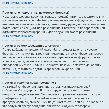
Вернуться к началу
Почему мне недоступны некоторые форумы?
Некоторые форумы доступны только определённым пользователям или
группам пользователей. Чтобы просматривать такие форумы, создавать в
них темы и оставлять сообщения, совершать другие действия, вам может
потребоваться специальное разрешение. Свяжитесь с модератором или
администратором конференции для получения такого разрешения.
Вернуться к началу
Почему я не могу добавлять вложения?
Право добавления вложений может быть предоставлено на уровне
форума, группы или пользователя. Администратор конференции может
не разрешить добавление вложений в определённых форумах. Также
возможно, что добавлять вложения разрешено только членам
определённых групп. Если вы не знаете, почему не можете добавлять
вложения, свяжитесь с администратором конференции.
Вернуться к началу
Почему я получил предупреждение?
На каждой конференции администраторы устанавливают свой
собственный свод правил. Если вы нарушили правило, вы можете
получить предупреждение. Учтите, что это решение администратора
конференции, и phpBB Limited не имеет никакого отношения к
предупреждениям, вынесенным на данном сайте. Если вы не знаете, за
что получили предупреждение, свяжитесь с администратором