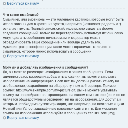
Вернуться к началу
Что такое смайлики?
Смайлики, или эмотиконы — это маленькие картинки, которые могут быть
использованы для выражения чувств, например :) означает радость, а :(
означает грусть. Полный список смайликов можно увидеть в форме
создания сообщений. Только не перестарайтесь, используя их: они легко
могут сделать сообщение нечитаемым, и модератор может
отредактировать ваше сообщение или вообще удалить его.
Администратор конференции также может ограничить количество
смайликов, которое можно использовать в сообщении.
Вернуться к началу
Могу ли я добавлять изображения к сообщениям?
Да, вы можете размещать изображения в ваших сообщениях. Если
администратор разрешил добавлять вложения, вы можете загрузить
изображение на конференцию. Если нет, вы должны указать ссылку на
изображение, сохранённое на общедоступном веб-сервере. Пример
ссылки: http://www.example.com/my-picture.gif. Вы не можете указывать
ссылку ни на изображения, хранящиеся на вашем компьютере (если он не
является общедоступным сервером), ни на изображения, для доступа к
которым необходима аутентификация, как, например, на почтовые ящики
Hotmail или Yahoo, защищённые паролями сайты и т. п. Для указания
ссылок на изображения используйте в сообщениях тег BBCode [img].
Вернуться к началу