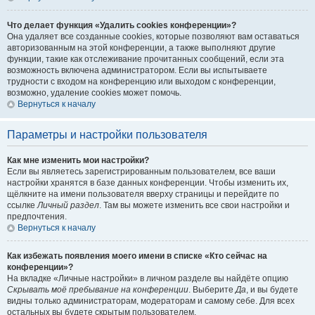
Что делает функция «Удалить cookies конференции»?
Она удаляет все созданные cookies, которые позволяют вам оставаться
авторизованным на этой конференции, а также выполняют другие
функции, такие как отслеживание прочитанных сообщений, если эта
возможность включена администратором. Если вы испытываете
трудности с входом на конференцию или выходом с конференции,
возможно, удаление cookies может помочь.
Вернуться к началу
Параметры и настройки пользователя
Как мне изменить мои настройки?
Если вы являетесь зарегистрированным пользователем, все ваши
настройки хранятся в базе данных конференции. Чтобы изменить их,
щёлкните на имени пользователя вверху страницы и перейдите по
ссылке
Личный раздел
. Там вы можете изменить все свои настройки и
предпочтения.
Вернуться к началу
Как избежать появления моего имени в списке «Кто сейчас на
конференции»?
На вкладке «Личные настройки» в личном разделе вы найдёте опцию
Скрывать моё пребывание на конференции
. Выберите
Да
, и вы будете
видны только администраторам, модераторам и самому себе. Для всех
остальных вы будете скрытым пользователем.