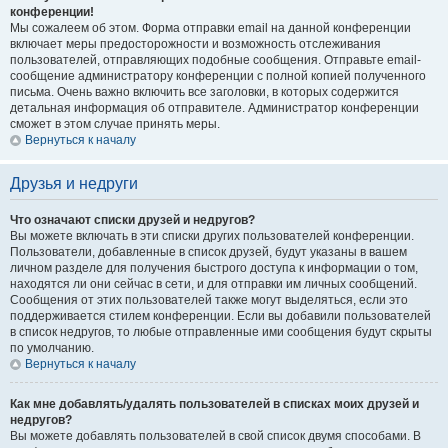
конференции!
Мы сожалеем об этом. Форма отправки email на данной конференции
включает меры предосторожности и возможность отслеживания
пользователей, отправляющих подобные сообщения. Отправьте email-
сообщение администратору конференции с полной копией полученного
письма. Очень важно включить все заголовки, в которых содержится
детальная информация об отправителе. Администратор конференции
сможет в этом случае принять меры.
Вернуться к началу
Друзья и недруги
Что означают списки друзей и недругов?
Вы можете включать в эти списки других пользователей конференции.
Пользователи, добавленные в список друзей, будут указаны в вашем
личном разделе для получения быстрого доступа к информации о том,
находятся ли они сейчас в сети, и для отправки им личных сообщений.
Сообщения от этих пользователей также могут выделяться, если это
поддерживается стилем конференции. Если вы добавили пользователей
в список недругов, то любые отправленные ими сообщения будут скрыты
по умолчанию.
Вернуться к началу
Как мне добавлять/удалять пользователей в списках моих друзей и
недругов?
Вы можете добавлять пользователей в свой список двумя способами. В