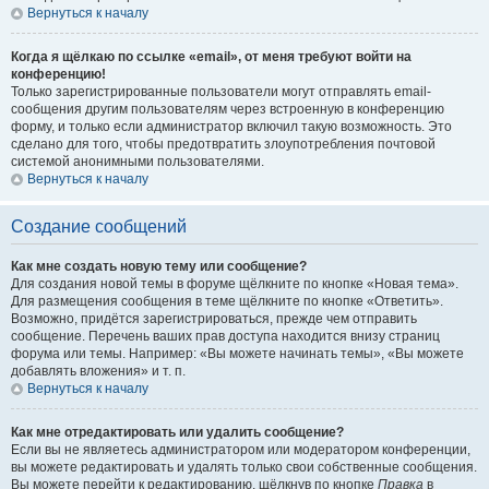
Вернуться к началу
Когда я щёлкаю по ссылке «email», от меня требуют войти на
конференцию!
Только зарегистрированные пользователи могут отправлять email-
сообщения другим пользователям через встроенную в конференцию
форму, и только если администратор включил такую возможность. Это
сделано для того, чтобы предотвратить злоупотребления почтовой
системой анонимными пользователями.
Вернуться к началу
Создание сообщений
Как мне создать новую тему или сообщение?
Для создания новой темы в форуме щёлкните по кнопке «Новая тема».
Для размещения сообщения в теме щёлкните по кнопке «Ответить».
Возможно, придётся зарегистрироваться, прежде чем отправить
сообщение. Перечень ваших прав доступа находится внизу страниц
форума или темы. Например: «Вы можете начинать темы», «Вы можете
добавлять вложения» и т. п.
Вернуться к началу
Как мне отредактировать или удалить сообщение?
Если вы не являетесь администратором или модератором конференции,
вы можете редактировать и удалять только свои собственные сообщения.
Вы можете перейти к редактированию, щёлкнув по кнопке
Правка
в