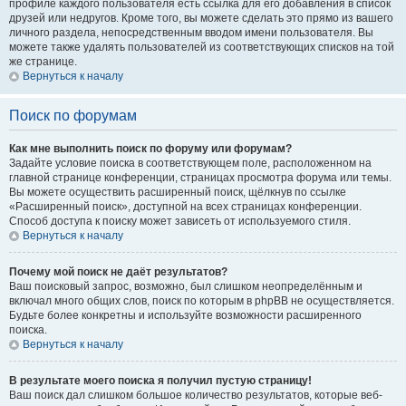
профиле каждого пользователя есть ссылка для его добавления в список
друзей или недругов. Кроме того, вы можете сделать это прямо из вашего
личного раздела, непосредственным вводом имени пользователя. Вы
можете также удалять пользователей из соответствующих списков на той
же странице.
Вернуться к началу
Поиск по форумам
Как мне выполнить поиск по форуму или форумам?
Задайте условие поиска в соответствующем поле, расположенном на
главной странице конференции, страницах просмотра форума или темы.
Вы можете осуществить расширенный поиск, щёлкнув по ссылке
«Расширенный поиск», доступной на всех страницах конференции.
Способ доступа к поиску может зависеть от используемого стиля.
Вернуться к началу
Почему мой поиск не даёт результатов?
Ваш поисковый запрос, возможно, был слишком неопределённым и
включал много общих слов, поиск по которым в phpBB не осуществляется.
Будьте более конкретны и используйте возможности расширенного
поиска.
Вернуться к началу
В результате моего поиска я получил пустую страницу!
Ваш поиск дал слишком большое количество результатов, которые веб-