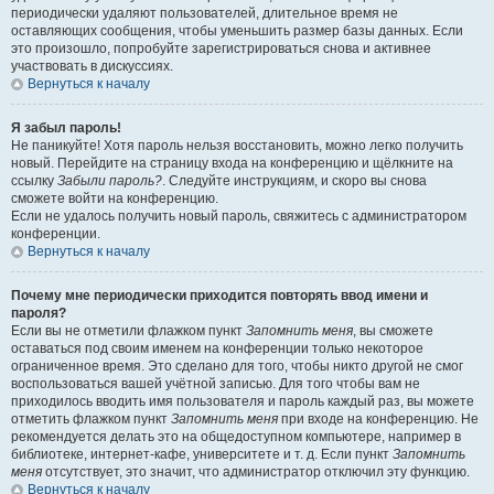
периодически удаляют пользователей, длительное время не
оставляющих сообщения, чтобы уменьшить размер базы данных. Если
это произошло, попробуйте зарегистрироваться снова и активнее
участвовать в дискуссиях.
Вернуться к началу
Я забыл пароль!
Не паникуйте! Хотя пароль нельзя восстановить, можно легко получить
новый. Перейдите на страницу входа на конференцию и щёлкните на
ссылку
Забыли пароль?
. Следуйте инструкциям, и скоро вы снова
сможете войти на конференцию.
Если не удалось получить новый пароль, свяжитесь с администратором
конференции.
Вернуться к началу
Почему мне периодически приходится повторять ввод имени и
пароля?
Если вы не отметили флажком пункт
Запомнить меня
, вы сможете
оставаться под своим именем на конференции только некоторое
ограниченное время. Это сделано для того, чтобы никто другой не смог
воспользоваться вашей учётной записью. Для того чтобы вам не
приходилось вводить имя пользователя и пароль каждый раз, вы можете
отметить флажком пункт
Запомнить меня
при входе на конференцию. Не
рекомендуется делать это на общедоступном компьютере, например в
библиотеке, интернет-кафе, университете и т. д. Если пункт
Запомнить
меня
отсутствует, это значит, что администратор отключил эту функцию.
Вернуться к началу