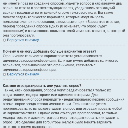
не имеете прав на создание опросов. Укажите вопрос и как минимум два
варианта ответа в соответствующих полях, убедившись, что каждый
вариант находится на отдельной строке текстового поля. Вы также
можете задать количество вариантов, которые могут выбрать
пользователи при голосовании, с помощью опции «Вариантов ответа»,
период проведения опроса в днях (0 означает, что опрос будет
постоянным) и возможность пользователей изменять вариант, за который
они проголосовали.
Вернуться к началу
Почему я не могу добавить больше вариантов ответа?
Ограничение количества вариантов ответа устанавливается
администратором конференции. Если вам нужно добавить количество
вариантов, превышающее это ограничение, свяжитесь с
администратором конференции.
Вернуться к началу
Как мне отредактировать или удалить опрос?
Так же, как и сообщения, опросы могут редактироваться только их
создателями, модераторами или администраторами. Для
редактирования опроса перейдите к редактированию первого сообщения
в теме; опрос всегда связан именно с ним. Если никто не успел
проголосовать, то вы можете удалить опрос или отредактировать любой
из вариантов ответа. Однако если кто-то уже проголосовал, то только
модераторы или администраторы могут отредактировать или удалить
опрос. Это сделано для того, чтобы нельзя было менять варианты
ответов во время голосования.