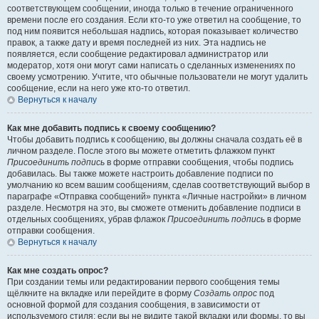
соответствующем сообщении, иногда только в течение ограниченного
времени после его создания. Если кто-то уже ответил на сообщение, то
под ним появится небольшая надпись, которая показывает количество
правок, а также дату и время последней из них. Эта надпись не
появляется, если сообщение редактировал администратор или
модератор, хотя они могут сами написать о сделанных изменениях по
своему усмотрению. Учтите, что обычные пользователи не могут удалить
сообщение, если на него уже кто-то ответил.
Вернуться к началу
Как мне добавить подпись к своему сообщению?
Чтобы добавить подпись к сообщению, вы должны сначала создать её в
личном разделе. После этого вы можете отметить флажком пункт
Присоединить подпись
в форме отправки сообщения, чтобы подпись
добавилась. Вы также можете настроить добавление подписи по
умолчанию ко всем вашим сообщениям, сделав соответствующий выбор в
параграфе «Отправка сообщений» пункта «Личные настройки» в личном
разделе. Несмотря на это, вы сможете отменить добавление подписи в
отдельных сообщениях, убрав флажок
Присоединить подпись
в форме
отправки сообщения.
Вернуться к началу
Как мне создать опрос?
При создании темы или редактировании первого сообщения темы
щёлкните на вкладке или перейдите в форму
Создать опрос
под
основной формой для создания сообщения, в зависимости от
используемого стиля; если вы не видите такой вкладки или формы, то вы