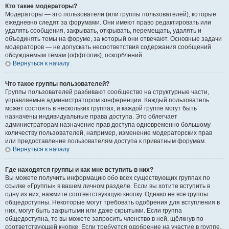
Кто такие модераторы?
Модераторы — это пользователи (или группы пользователей), которые
ежедневно следят за форумами. Они имеют право редактировать или
удалять сообщения, закрывать, открывать, перемещать, удалять и
объединять темы на форуме, за который они отвечают. Основные задачи
модераторов — не допускать несоответствия содержания сообщений
обсуждаемым темам (оффтопик), оскорблений.
Вернуться к началу
Что такое группы пользователей?
Группы пользователей разбивают сообщество на структурные части,
управляемые администратором конференции. Каждый пользователь
может состоять в нескольких группах, и каждой группе могут быть
назначены индивидуальные права доступа. Это облегчает
администраторам назначение прав доступа одновременно большому
количеству пользователей, например, изменение модераторских прав
или предоставление пользователям доступа к приватным форумам.
Вернуться к началу
Где находятся группы и как мне вступить в них?
Вы можете получить информацию обо всех существующих группах по
ссылке «Группы» в вашем личном разделе. Если вы хотите вступить в
одну из них, нажмите соответствующую кнопку. Однако не все группы
общедоступны. Некоторые могут требовать одобрения для вступления в
них, могут быть закрытыми или даже скрытыми. Если группа
общедоступна, то вы можете запросить членство в ней, щёлкнув по
соответствующей кнопке. Если требуется одобрение на участие в группе,