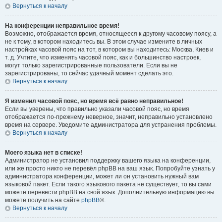
Вернуться к началу
На конференции неправильное время!
Возможно, отображается время, относящееся к другому часовому поясу, а
не к тому, в котором находитесь вы. В этом случае измените в личных
настройках часовой пояс на тот, в котором вы находитесь: Москва, Киев и
т. д. Учтите, что изменять часовой пояс, как и большинство настроек,
могут только зарегистрированные пользователи. Если вы не
зарегистрированы, то сейчас удачный момент сделать это.
Вернуться к началу
Я изменил часовой пояс, но время всё равно неправильное!
Если вы уверены, что правильно указали часовой пояс, но время
отображается по-прежнему неверное, значит, неправильно установлено
время на сервере. Уведомите администратора для устранения проблемы.
Вернуться к началу
Моего языка нет в списке!
Администратор не установил поддержку вашего языка на конференции,
или же просто никто не перевёл phpBB на ваш язык. Попробуйте узнать у
администратора конференции, может ли он установить нужный вам
языковой пакет. Если такого языкового пакета не существует, то вы сами
можете перевести phpBB на свой язык. Дополнительную информацию вы
можете получить на сайте
phpBB
®.
Вернуться к началу