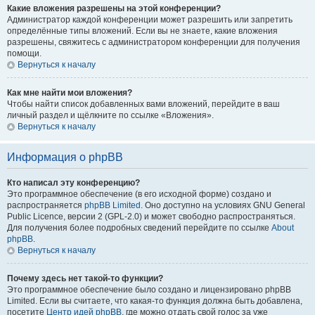
Какие вложения разрешены на этой конференции?
Администратор каждой конференции может разрешить или запретить
определённые типы вложений. Если вы не знаете, какие вложения
разрешены, свяжитесь с администратором конференции для получения
помощи.
Вернуться к началу
Как мне найти мои вложения?
Чтобы найти список добавленных вами вложений, перейдите в ваш
личный раздел и щёлкните по ссылке «Вложения».
Вернуться к началу
Информация о phpBB
Кто написал эту конференцию?
Это программное обеспечение (в его исходной форме) создано и
распространяется
phpBB Limited
. Оно доступно на условиях GNU General
Public Licence, версии 2 (GPL-2.0) и может свободно распространяться.
Для получения более подробных сведений перейдите по ссылке
About
phpBB
.
Вернуться к началу
Почему здесь нет такой-то функции?
Это программное обеспечение было создано и лицензировано phpBB
Limited. Если вы считаете, что какая-то функция должна быть добавлена,
посетите
Центр идей phpBB
, где можно отдать свой голос за уже