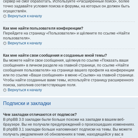
сервер не смог обработать. Используйте «Расширенный поиск», более
точно задавайте условия поиска и форумы, на которых он должен быть
осуществлён.
Вернуться к началу
Как мне найти пользователя конференции?
Перейдите на страницу «Пользователи» и щёлкните по ссылке «Найти
пользователя».
Вернуться к началу
Как мне найти свои сообщения и созданные мной темы?
Вы можете найти свои сообщения, щёлкнув по ссылке «Показать ваши
сообщения» в личном разделе на главной странице, по ссылке «Найти
сообщения пользователя» на странице вашего профиля на конференции
или по ссылке «Ваши сообщения» в меню «Ссылки» на главной странице.
Чтобы найти созданные вами темы, используйте страницу расширенного
поиска, заполнив соответствующие поля.
Вернуться к началу
Подписки и закладки
Чем закладки отличаются от подписок?
В phpBB 3.0 закладки были больше похожи на закладки в вашем веб-
браузере. Вы не получали предупреждений о произошедших изменениях.
В phpBB 3.1 закладки больше напоминают подписки на темы. Вы можете
получать уведомления об обновлениях в теме, находящейся у вас в