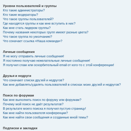
Уровни пользователей и группы
Кто такие администраторы?
Кто такие модераторы?
Что такое группы пользователей?
Где находятся группы и как мне вступить в них?
Как мне стать лидером группы?
Почему названия некоторых групп имеют разные цвета?
Что такое группа по умолчанию?
Что означает ссылка «Наша команда»?
Личные сообщения
Я не могу отправить личные сообщения!
Я постоянно получаю нежелательные личные сообщения!
Я получил спам или оскорбительный email от кого-то с этой конференции!
Друзья и недруги
Что означают списки друзей и недругов?
Как мне добавлять/удалять пользователей в списках моих друзей и недругов?
Поиск по форумам
Как мне выполнить поиск по форуму или форумам?
Почему мой поиск не даёт результатов?
В результате моего поиска я получил пустую страницу!
Как мне найти пользователя конференции?
Как мне найти свои сообщения и созданные мной темы?
Подписки и закладки