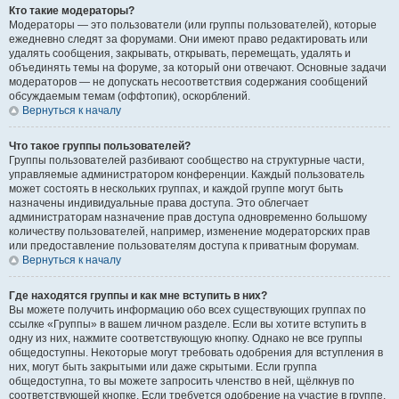
Кто такие модераторы?
Модераторы — это пользователи (или группы пользователей), которые
ежедневно следят за форумами. Они имеют право редактировать или
удалять сообщения, закрывать, открывать, перемещать, удалять и
объединять темы на форуме, за который они отвечают. Основные задачи
модераторов — не допускать несоответствия содержания сообщений
обсуждаемым темам (оффтопик), оскорблений.
Вернуться к началу
Что такое группы пользователей?
Группы пользователей разбивают сообщество на структурные части,
управляемые администратором конференции. Каждый пользователь
может состоять в нескольких группах, и каждой группе могут быть
назначены индивидуальные права доступа. Это облегчает
администраторам назначение прав доступа одновременно большому
количеству пользователей, например, изменение модераторских прав
или предоставление пользователям доступа к приватным форумам.
Вернуться к началу
Где находятся группы и как мне вступить в них?
Вы можете получить информацию обо всех существующих группах по
ссылке «Группы» в вашем личном разделе. Если вы хотите вступить в
одну из них, нажмите соответствующую кнопку. Однако не все группы
общедоступны. Некоторые могут требовать одобрения для вступления в
них, могут быть закрытыми или даже скрытыми. Если группа
общедоступна, то вы можете запросить членство в ней, щёлкнув по
соответствующей кнопке. Если требуется одобрение на участие в группе,