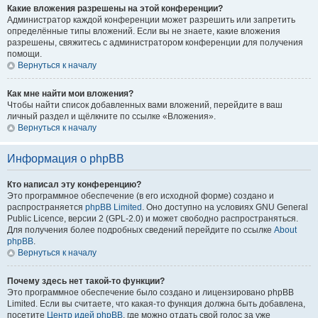
Какие вложения разрешены на этой конференции?
Администратор каждой конференции может разрешить или запретить
определённые типы вложений. Если вы не знаете, какие вложения
разрешены, свяжитесь с администратором конференции для получения
помощи.
Вернуться к началу
Как мне найти мои вложения?
Чтобы найти список добавленных вами вложений, перейдите в ваш
личный раздел и щёлкните по ссылке «Вложения».
Вернуться к началу
Информация о phpBB
Кто написал эту конференцию?
Это программное обеспечение (в его исходной форме) создано и
распространяется
phpBB Limited
. Оно доступно на условиях GNU General
Public Licence, версии 2 (GPL-2.0) и может свободно распространяться.
Для получения более подробных сведений перейдите по ссылке
About
phpBB
.
Вернуться к началу
Почему здесь нет такой-то функции?
Это программное обеспечение было создано и лицензировано phpBB
Limited. Если вы считаете, что какая-то функция должна быть добавлена,
посетите
Центр идей phpBB
, где можно отдать свой голос за уже