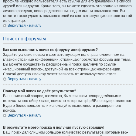
профиле каждого пользователя есть ссылка для его добавления в список
друзей или недругов. Кроме того, вы можете сделать это прямо из вашего
личного раздела, непосредственным вводом имени пользователя. Вы
можете также удалять пользователей из соответствующих списков на той
же странице.
Вернуться к началу
Поиск по форумам
Как мне выполнить поиск по форуму или форумам?
Задайте условие поиска в соответствующем поле, расположенном на
главной странице конференции, страницах просмотра форума или темы.
Вы можете осуществить расширенный поиск, щёлкнув по ссылке
«Расширенный поиск», доступной на всех страницах конференции.
Способ доступа к поиску может зависеть от используемого стиля.
Вернуться к началу
Почему мой поиск не даёт результатов?
Ваш поисковый запрос, возможно, был слишком неопределённым и
включал много общих слов, поиск по которым в phpBB не осуществляется.
Будьте более конкретны и используйте возможности расширенного
поиска.
Вернуться к началу
В результате моего поиска я получил пустую страницу!
Ваш поиск дал слишком большое количество результатов, которые веб-