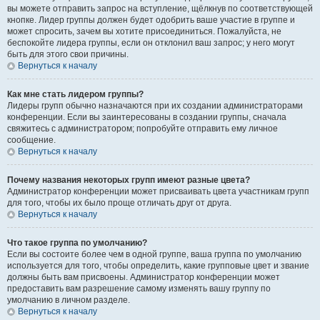
вы можете отправить запрос на вступление, щёлкнув по соответствующей
кнопке. Лидер группы должен будет одобрить ваше участие в группе и
может спросить, зачем вы хотите присоединиться. Пожалуйста, не
беспокойте лидера группы, если он отклонил ваш запрос; у него могут
быть для этого свои причины.
Вернуться к началу
Как мне стать лидером группы?
Лидеры групп обычно назначаются при их создании администраторами
конференции. Если вы заинтересованы в создании группы, сначала
свяжитесь с администратором; попробуйте отправить ему личное
сообщение.
Вернуться к началу
Почему названия некоторых групп имеют разные цвета?
Администратор конференции может присваивать цвета участникам групп
для того, чтобы их было проще отличать друг от друга.
Вернуться к началу
Что такое группа по умолчанию?
Если вы состоите более чем в одной группе, ваша группа по умолчанию
используется для того, чтобы определить, какие групповые цвет и звание
должны быть вам присвоены. Администратор конференции может
предоставить вам разрешение самому изменять вашу группу по
умолчанию в личном разделе.
Вернуться к началу