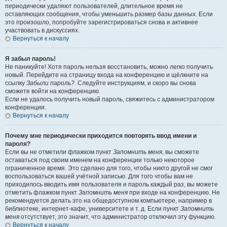
периодически удаляют пользователей, длительное время не
оставляющих сообщения, чтобы уменьшить размер базы данных. Если
это произошло, попробуйте зарегистрироваться снова и активнее
участвовать в дискуссиях.
Вернуться к началу
Я забыл пароль!
Не паникуйте! Хотя пароль нельзя восстановить, можно легко получить
новый. Перейдите на страницу входа на конференцию и щёлкните на
ссылку
Забыли пароль?
. Следуйте инструкциям, и скоро вы снова
сможете войти на конференцию.
Если не удалось получить новый пароль, свяжитесь с администратором
конференции.
Вернуться к началу
Почему мне периодически приходится повторять ввод имени и
пароля?
Если вы не отметили флажком пункт
Запомнить меня
, вы сможете
оставаться под своим именем на конференции только некоторое
ограниченное время. Это сделано для того, чтобы никто другой не смог
воспользоваться вашей учётной записью. Для того чтобы вам не
приходилось вводить имя пользователя и пароль каждый раз, вы можете
отметить флажком пункт
Запомнить меня
при входе на конференцию. Не
рекомендуется делать это на общедоступном компьютере, например в
библиотеке, интернет-кафе, университете и т. д. Если пункт
Запомнить
меня
отсутствует, это значит, что администратор отключил эту функцию.
Вернуться к началу