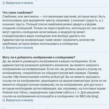
Вернуться к началу
Что такое смайлики?
Смайлики, или эмотиконы — это маленькие картинки, которые могут быть
использованы для выражения чувств, например :) означает радость, а :(
означает грусть. Полный список смайликов можно увидеть в форме
создания сообщений. Только не перестарайтесь, используя их: они легко
могут сделать сообщение нечитаемым, и модератор может
отредактировать ваше сообщение или вообще удалить его.
Администратор конференции также может ограничить количество
смайликов, которое можно использовать в сообщении.
Вернуться к началу
Могу ли я добавлять изображения к сообщениям?
Да, вы можете размещать изображения в ваших сообщениях. Если
администратор разрешил добавлять вложения, вы можете загрузить
изображение на конференцию. Если нет, вы должны указать ссылку на
изображение, сохранённое на общедоступном веб-сервере. Пример
ссылки: http://www.example.com/my-picture.gif. Вы не можете указывать
ссылку ни на изображения, хранящиеся на вашем компьютере (если он не
является общедоступным сервером), ни на изображения, для доступа к
которым необходима аутентификация, как, например, на почтовые ящики
Hotmail или Yahoo, защищённые паролями сайты и т. п. Для указания
ссылок на изображения используйте в сообщениях тег BBCode [img].
Вернуться к началу