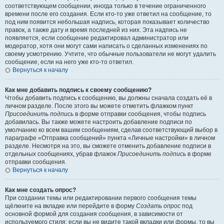
соответствующем сообщении, иногда только в течение ограниченного
времени после его создания. Если кто-то уже ответил на сообщение, то
под ним появится небольшая надпись, которая показывает количество
правок, а также дату и время последней из них. Эта надпись не
появляется, если сообщение редактировал администратор или
модератор, хотя они могут сами написать о сделанных изменениях по
своему усмотрению. Учтите, что обычные пользователи не могут удалить
сообщение, если на него уже кто-то ответил.
Вернуться к началу
Как мне добавить подпись к своему сообщению?
Чтобы добавить подпись к сообщению, вы должны сначала создать её в
личном разделе. После этого вы можете отметить флажком пункт
Присоединить подпись
в форме отправки сообщения, чтобы подпись
добавилась. Вы также можете настроить добавление подписи по
умолчанию ко всем вашим сообщениям, сделав соответствующий выбор в
параграфе «Отправка сообщений» пункта «Личные настройки» в личном
разделе. Несмотря на это, вы сможете отменить добавление подписи в
отдельных сообщениях, убрав флажок
Присоединить подпись
в форме
отправки сообщения.
Вернуться к началу
Как мне создать опрос?
При создании темы или редактировании первого сообщения темы
щёлкните на вкладке или перейдите в форму
Создать опрос
под
основной формой для создания сообщения, в зависимости от
используемого стиля; если вы не видите такой вкладки или формы, то вы