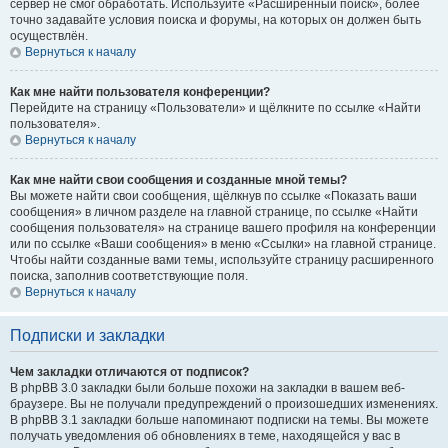
сервер не смог обработать. Используйте «Расширенный поиск», более
точно задавайте условия поиска и форумы, на которых он должен быть
осуществлён.
Вернуться к началу
Как мне найти пользователя конференции?
Перейдите на страницу «Пользователи» и щёлкните по ссылке «Найти
пользователя».
Вернуться к началу
Как мне найти свои сообщения и созданные мной темы?
Вы можете найти свои сообщения, щёлкнув по ссылке «Показать ваши
сообщения» в личном разделе на главной странице, по ссылке «Найти
сообщения пользователя» на странице вашего профиля на конференции
или по ссылке «Ваши сообщения» в меню «Ссылки» на главной странице.
Чтобы найти созданные вами темы, используйте страницу расширенного
поиска, заполнив соответствующие поля.
Вернуться к началу
Подписки и закладки
Чем закладки отличаются от подписок?
В phpBB 3.0 закладки были больше похожи на закладки в вашем веб-
браузере. Вы не получали предупреждений о произошедших изменениях.
В phpBB 3.1 закладки больше напоминают подписки на темы. Вы можете
получать уведомления об обновлениях в теме, находящейся у вас в