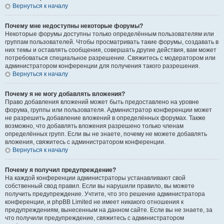
Вернуться к началу
Почему мне недоступны некоторые форумы?
Некоторые форумы доступны только определённым пользователям или
группам пользователей. Чтобы просматривать такие форумы, создавать в
них темы и оставлять сообщения, совершать другие действия, вам может
потребоваться специальное разрешение. Свяжитесь с модератором или
администратором конференции для получения такого разрешения.
Вернуться к началу
Почему я не могу добавлять вложения?
Право добавления вложений может быть предоставлено на уровне
форума, группы или пользователя. Администратор конференции может
не разрешить добавление вложений в определённых форумах. Также
возможно, что добавлять вложения разрешено только членам
определённых групп. Если вы не знаете, почему не можете добавлять
вложения, свяжитесь с администратором конференции.
Вернуться к началу
Почему я получил предупреждение?
На каждой конференции администраторы устанавливают свой
собственный свод правил. Если вы нарушили правило, вы можете
получить предупреждение. Учтите, что это решение администратора
конференции, и phpBB Limited не имеет никакого отношения к
предупреждениям, вынесенным на данном сайте. Если вы не знаете, за
что получили предупреждение, свяжитесь с администратором