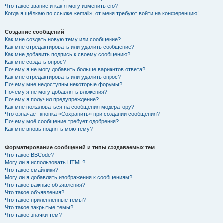
Что такое звание и как я могу изменить его?
Когда я щёлкаю по ссылке «email», от меня требуют войти на конференцию!
Создание сообщений
Как мне создать новую тему или сообщение?
Как мне отредактировать или удалить сообщение?
Как мне добавить подпись к своему сообщению?
Как мне создать опрос?
Почему я не могу добавить больше вариантов ответа?
Как мне отредактировать или удалить опрос?
Почему мне недоступны некоторые форумы?
Почему я не могу добавлять вложения?
Почему я получил предупреждение?
Как мне пожаловаться на сообщения модератору?
Что означает кнопка «Сохранить» при создании сообщения?
Почему моё сообщение требует одобрения?
Как мне вновь поднять мою тему?
Форматирование сообщений и типы создаваемых тем
Что такое BBCode?
Могу ли я использовать HTML?
Что такое смайлики?
Могу ли я добавлять изображения к сообщениям?
Что такое важные объявления?
Что такое объявления?
Что такое прилепленные темы?
Что такое закрытые темы?
Что такое значки тем?