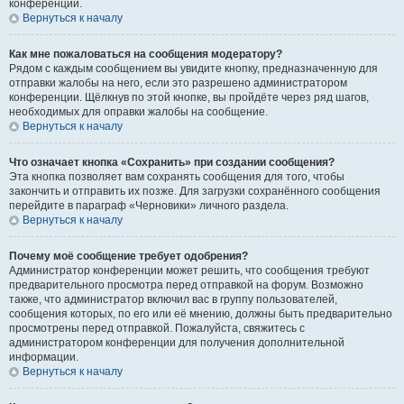
конференции.
Вернуться к началу
Как мне пожаловаться на сообщения модератору?
Рядом с каждым сообщением вы увидите кнопку, предназначенную для
отправки жалобы на него, если это разрешено администратором
конференции. Щёлкнув по этой кнопке, вы пройдёте через ряд шагов,
необходимых для оправки жалобы на сообщение.
Вернуться к началу
Что означает кнопка «Сохранить» при создании сообщения?
Эта кнопка позволяет вам сохранять сообщения для того, чтобы
закончить и отправить их позже. Для загрузки сохранённого сообщения
перейдите в параграф «Черновики» личного раздела.
Вернуться к началу
Почему моё сообщение требует одобрения?
Администратор конференции может решить, что сообщения требуют
предварительного просмотра перед отправкой на форум. Возможно
также, что администратор включил вас в группу пользователей,
сообщения которых, по его или её мнению, должны быть предварительно
просмотрены перед отправкой. Пожалуйста, свяжитесь с
администратором конференции для получения дополнительной
информации.
Вернуться к началу