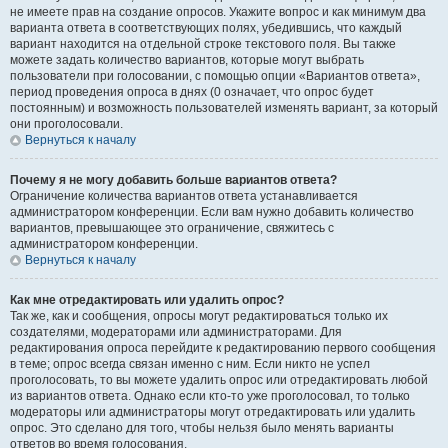
не имеете прав на создание опросов. Укажите вопрос и как минимум два
варианта ответа в соответствующих полях, убедившись, что каждый
вариант находится на отдельной строке текстового поля. Вы также
можете задать количество вариантов, которые могут выбрать
пользователи при голосовании, с помощью опции «Вариантов ответа»,
период проведения опроса в днях (0 означает, что опрос будет
постоянным) и возможность пользователей изменять вариант, за который
они проголосовали.
Вернуться к началу
Почему я не могу добавить больше вариантов ответа?
Ограничение количества вариантов ответа устанавливается
администратором конференции. Если вам нужно добавить количество
вариантов, превышающее это ограничение, свяжитесь с
администратором конференции.
Вернуться к началу
Как мне отредактировать или удалить опрос?
Так же, как и сообщения, опросы могут редактироваться только их
создателями, модераторами или администраторами. Для
редактирования опроса перейдите к редактированию первого сообщения
в теме; опрос всегда связан именно с ним. Если никто не успел
проголосовать, то вы можете удалить опрос или отредактировать любой
из вариантов ответа. Однако если кто-то уже проголосовал, то только
модераторы или администраторы могут отредактировать или удалить
опрос. Это сделано для того, чтобы нельзя было менять варианты
ответов во время голосования.