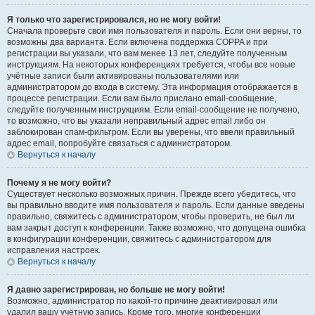
Я только что зарегистрировался, но не могу войти!
Сначала проверьте свои имя пользователя и пароль. Если они верны, то
возможны два варианта. Если включена поддержка COPPA и при
регистрации вы указали, что вам менее 13 лет, следуйте полученным
инструкциям. На некоторых конференциях требуется, чтобы все новые
учётные записи были активированы пользователями или
администратором до входа в систему. Эта информация отображается в
процессе регистрации. Если вам было прислано email-сообщение,
следуйте полученным инструкциям. Если email-сообщение не получено,
то возможно, что вы указали неправильный адрес email либо он
заблокирован спам-фильтром. Если вы уверены, что ввели правильный
адрес email, попробуйте связаться с администратором.
Вернуться к началу
Почему я не могу войти?
Существует несколько возможных причин. Прежде всего убедитесь, что
вы правильно вводите имя пользователя и пароль. Если данные введены
правильно, свяжитесь с администратором, чтобы проверить, не был ли
вам закрыт доступ к конференции. Также возможно, что допущена ошибка
в конфигурации конференции, свяжитесь с администратором для
исправления настроек.
Вернуться к началу
Я давно зарегистрирован, но больше не могу войти!
Возможно, администратор по какой-то причине деактивировал или
удалил вашу учётную запись. Кроме того, многие конференции