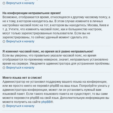
Вернуться к началу
На конференции неправильное время!
Возможно, отображается время, относящееся к другому часовому поясу, а
не к тому, в котором находитесь вы. В этом случае измените в личных
настройках часовой пояс на тот, в котором вы находитесь: Москва, Киев и
т. д. Учтите, что изменять часовой пояс, как и большинство настроек,
могут только зарегистрированные пользователи. Если вы не
зарегистрированы, то сейчас удачный момент сделать это.
Вернуться к началу
Я изменил часовой пояс, но время всё равно неправильное!
Если вы уверены, что правильно указали часовой пояс, но время
отображается по-прежнему неверное, значит, неправильно установлено
время на сервере. Уведомите администратора для устранения проблемы.
Вернуться к началу
Моего языка нет в списке!
Администратор не установил поддержку вашего языка на конференции,
или же просто никто не перевёл phpBB на ваш язык. Попробуйте узнать у
администратора конференции, может ли он установить нужный вам
языковой пакет. Если такого языкового пакета не существует, то вы сами
можете перевести phpBB на свой язык. Дополнительную информацию вы
можете получить на сайте
phpBB
®.
Вернуться к началу