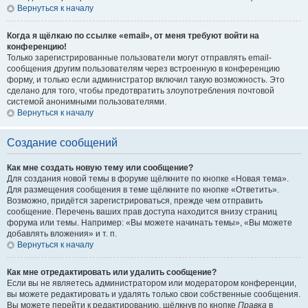
Вернуться к началу
Когда я щёлкаю по ссылке «email», от меня требуют войти на
конференцию!
Только зарегистрированные пользователи могут отправлять email-
сообщения другим пользователям через встроенную в конференцию
форму, и только если администратор включил такую возможность. Это
сделано для того, чтобы предотвратить злоупотребления почтовой
системой анонимными пользователями.
Вернуться к началу
Создание сообщений
Как мне создать новую тему или сообщение?
Для создания новой темы в форуме щёлкните по кнопке «Новая тема».
Для размещения сообщения в теме щёлкните по кнопке «Ответить».
Возможно, придётся зарегистрироваться, прежде чем отправить
сообщение. Перечень ваших прав доступа находится внизу страниц
форума или темы. Например: «Вы можете начинать темы», «Вы можете
добавлять вложения» и т. п.
Вернуться к началу
Как мне отредактировать или удалить сообщение?
Если вы не являетесь администратором или модератором конференции,
вы можете редактировать и удалять только свои собственные сообщения.
Вы можете перейти к редактированию, щёлкнув по кнопке
Правка
в