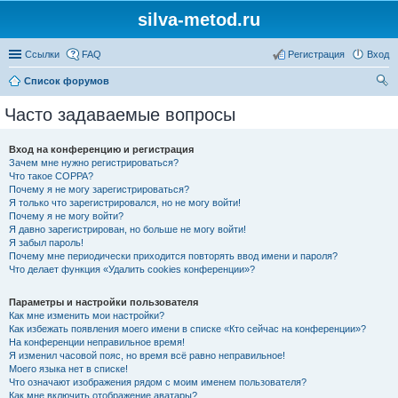
silva-metod.ru
Ссылки
FAQ
Регистрация
Вход
Список форумов
ои
Часто задаваемые вопросы
ск
Вход на конференцию и регистрация
Зачем мне нужно регистрироваться?
Что такое COPPA?
Почему я не могу зарегистрироваться?
Я только что зарегистрировался, но не могу войти!
Почему я не могу войти?
Я давно зарегистрирован, но больше не могу войти!
Я забыл пароль!
Почему мне периодически приходится повторять ввод имени и пароля?
Что делает функция «Удалить cookies конференции»?
Параметры и настройки пользователя
Как мне изменить мои настройки?
Как избежать появления моего имени в списке «Кто сейчас на конференции»?
На конференции неправильное время!
Я изменил часовой пояс, но время всё равно неправильное!
Моего языка нет в списке!
Что означают изображения рядом с моим именем пользователя?
Как мне включить отображение аватары?