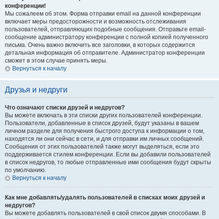
конференции!
Мы сожалеем об этом. Форма отправки email на данной конференции
включает меры предосторожности и возможность отслеживания
пользователей, отправляющих подобные сообщения. Отправьте email-
сообщение администратору конференции с полной копией полученного
письма. Очень важно включить все заголовки, в которых содержится
детальная информация об отправителе. Администратор конференции
сможет в этом случае принять меры.
Вернуться к началу
Друзья и недруги
Что означают списки друзей и недругов?
Вы можете включать в эти списки других пользователей конференции.
Пользователи, добавленные в список друзей, будут указаны в вашем
личном разделе для получения быстрого доступа к информации о том,
находятся ли они сейчас в сети, и для отправки им личных сообщений.
Сообщения от этих пользователей также могут выделяться, если это
поддерживается стилем конференции. Если вы добавили пользователей
в список недругов, то любые отправленные ими сообщения будут скрыты
по умолчанию.
Вернуться к началу
Как мне добавлять/удалять пользователей в списках моих друзей и
недругов?
Вы можете добавлять пользователей в свой список двумя способами. В