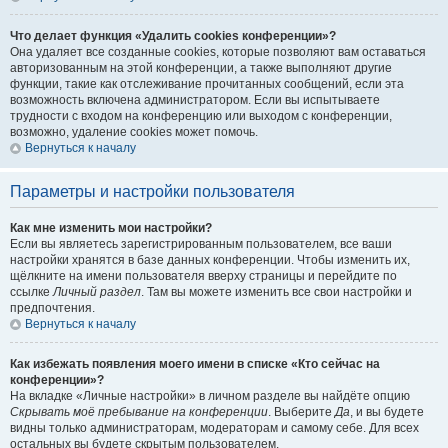
Что делает функция «Удалить cookies конференции»?
Она удаляет все созданные cookies, которые позволяют вам оставаться
авторизованным на этой конференции, а также выполняют другие
функции, такие как отслеживание прочитанных сообщений, если эта
возможность включена администратором. Если вы испытываете
трудности с входом на конференцию или выходом с конференции,
возможно, удаление cookies может помочь.
Вернуться к началу
Параметры и настройки пользователя
Как мне изменить мои настройки?
Если вы являетесь зарегистрированным пользователем, все ваши
настройки хранятся в базе данных конференции. Чтобы изменить их,
щёлкните на имени пользователя вверху страницы и перейдите по
ссылке
Личный раздел
. Там вы можете изменить все свои настройки и
предпочтения.
Вернуться к началу
Как избежать появления моего имени в списке «Кто сейчас на
конференции»?
На вкладке «Личные настройки» в личном разделе вы найдёте опцию
Скрывать моё пребывание на конференции
. Выберите
Да
, и вы будете
видны только администраторам, модераторам и самому себе. Для всех
остальных вы будете скрытым пользователем.