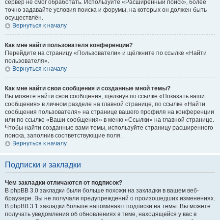
сервер не смог обработать. Используйте «Расширенный поиск», более
точно задавайте условия поиска и форумы, на которых он должен быть
осуществлён.
Вернуться к началу
Как мне найти пользователя конференции?
Перейдите на страницу «Пользователи» и щёлкните по ссылке «Найти
пользователя».
Вернуться к началу
Как мне найти свои сообщения и созданные мной темы?
Вы можете найти свои сообщения, щёлкнув по ссылке «Показать ваши
сообщения» в личном разделе на главной странице, по ссылке «Найти
сообщения пользователя» на странице вашего профиля на конференции
или по ссылке «Ваши сообщения» в меню «Ссылки» на главной странице.
Чтобы найти созданные вами темы, используйте страницу расширенного
поиска, заполнив соответствующие поля.
Вернуться к началу
Подписки и закладки
Чем закладки отличаются от подписок?
В phpBB 3.0 закладки были больше похожи на закладки в вашем веб-
браузере. Вы не получали предупреждений о произошедших изменениях.
В phpBB 3.1 закладки больше напоминают подписки на темы. Вы можете
получать уведомления об обновлениях в теме, находящейся у вас в