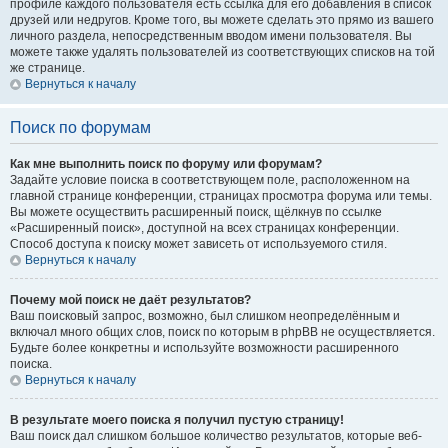
профиле каждого пользователя есть ссылка для его добавления в список
друзей или недругов. Кроме того, вы можете сделать это прямо из вашего
личного раздела, непосредственным вводом имени пользователя. Вы
можете также удалять пользователей из соответствующих списков на той
же странице.
Вернуться к началу
Поиск по форумам
Как мне выполнить поиск по форуму или форумам?
Задайте условие поиска в соответствующем поле, расположенном на
главной странице конференции, страницах просмотра форума или темы.
Вы можете осуществить расширенный поиск, щёлкнув по ссылке
«Расширенный поиск», доступной на всех страницах конференции.
Способ доступа к поиску может зависеть от используемого стиля.
Вернуться к началу
Почему мой поиск не даёт результатов?
Ваш поисковый запрос, возможно, был слишком неопределённым и
включал много общих слов, поиск по которым в phpBB не осуществляется.
Будьте более конкретны и используйте возможности расширенного
поиска.
Вернуться к началу
В результате моего поиска я получил пустую страницу!
Ваш поиск дал слишком большое количество результатов, которые веб-