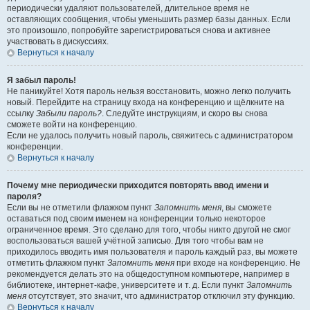
периодически удаляют пользователей, длительное время не
оставляющих сообщения, чтобы уменьшить размер базы данных. Если
это произошло, попробуйте зарегистрироваться снова и активнее
участвовать в дискуссиях.
Вернуться к началу
Я забыл пароль!
Не паникуйте! Хотя пароль нельзя восстановить, можно легко получить
новый. Перейдите на страницу входа на конференцию и щёлкните на
ссылку
Забыли пароль?
. Следуйте инструкциям, и скоро вы снова
сможете войти на конференцию.
Если не удалось получить новый пароль, свяжитесь с администратором
конференции.
Вернуться к началу
Почему мне периодически приходится повторять ввод имени и
пароля?
Если вы не отметили флажком пункт
Запомнить меня
, вы сможете
оставаться под своим именем на конференции только некоторое
ограниченное время. Это сделано для того, чтобы никто другой не смог
воспользоваться вашей учётной записью. Для того чтобы вам не
приходилось вводить имя пользователя и пароль каждый раз, вы можете
отметить флажком пункт
Запомнить меня
при входе на конференцию. Не
рекомендуется делать это на общедоступном компьютере, например в
библиотеке, интернет-кафе, университете и т. д. Если пункт
Запомнить
меня
отсутствует, это значит, что администратор отключил эту функцию.
Вернуться к началу