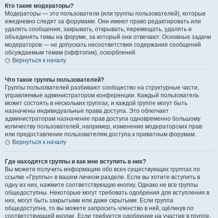
Кто такие модераторы?
Модераторы — это пользователи (или группы пользователей), которые
ежедневно следят за форумами. Они имеют право редактировать или
удалять сообщения, закрывать, открывать, перемещать, удалять и
объединять темы на форуме, за который они отвечают. Основные задачи
модераторов — не допускать несоответствия содержания сообщений
обсуждаемым темам (оффтопик), оскорблений.
Вернуться к началу
Что такое группы пользователей?
Группы пользователей разбивают сообщество на структурные части,
управляемые администратором конференции. Каждый пользователь
может состоять в нескольких группах, и каждой группе могут быть
назначены индивидуальные права доступа. Это облегчает
администраторам назначение прав доступа одновременно большому
количеству пользователей, например, изменение модераторских прав
или предоставление пользователям доступа к приватным форумам.
Вернуться к началу
Где находятся группы и как мне вступить в них?
Вы можете получить информацию обо всех существующих группах по
ссылке «Группы» в вашем личном разделе. Если вы хотите вступить в
одну из них, нажмите соответствующую кнопку. Однако не все группы
общедоступны. Некоторые могут требовать одобрения для вступления в
них, могут быть закрытыми или даже скрытыми. Если группа
общедоступна, то вы можете запросить членство в ней, щёлкнув по
соответствующей кнопке. Если требуется одобрение на участие в группе,