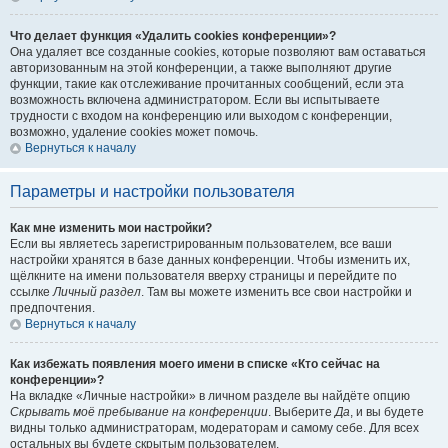
Что делает функция «Удалить cookies конференции»?
Она удаляет все созданные cookies, которые позволяют вам оставаться
авторизованным на этой конференции, а также выполняют другие
функции, такие как отслеживание прочитанных сообщений, если эта
возможность включена администратором. Если вы испытываете
трудности с входом на конференцию или выходом с конференции,
возможно, удаление cookies может помочь.
Вернуться к началу
Параметры и настройки пользователя
Как мне изменить мои настройки?
Если вы являетесь зарегистрированным пользователем, все ваши
настройки хранятся в базе данных конференции. Чтобы изменить их,
щёлкните на имени пользователя вверху страницы и перейдите по
ссылке
Личный раздел
. Там вы можете изменить все свои настройки и
предпочтения.
Вернуться к началу
Как избежать появления моего имени в списке «Кто сейчас на
конференции»?
На вкладке «Личные настройки» в личном разделе вы найдёте опцию
Скрывать моё пребывание на конференции
. Выберите
Да
, и вы будете
видны только администраторам, модераторам и самому себе. Для всех
остальных вы будете скрытым пользователем.