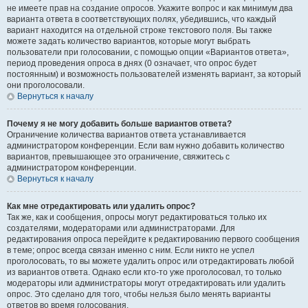
не имеете прав на создание опросов. Укажите вопрос и как минимум два
варианта ответа в соответствующих полях, убедившись, что каждый
вариант находится на отдельной строке текстового поля. Вы также
можете задать количество вариантов, которые могут выбрать
пользователи при голосовании, с помощью опции «Вариантов ответа»,
период проведения опроса в днях (0 означает, что опрос будет
постоянным) и возможность пользователей изменять вариант, за который
они проголосовали.
Вернуться к началу
Почему я не могу добавить больше вариантов ответа?
Ограничение количества вариантов ответа устанавливается
администратором конференции. Если вам нужно добавить количество
вариантов, превышающее это ограничение, свяжитесь с
администратором конференции.
Вернуться к началу
Как мне отредактировать или удалить опрос?
Так же, как и сообщения, опросы могут редактироваться только их
создателями, модераторами или администраторами. Для
редактирования опроса перейдите к редактированию первого сообщения
в теме; опрос всегда связан именно с ним. Если никто не успел
проголосовать, то вы можете удалить опрос или отредактировать любой
из вариантов ответа. Однако если кто-то уже проголосовал, то только
модераторы или администраторы могут отредактировать или удалить
опрос. Это сделано для того, чтобы нельзя было менять варианты
ответов во время голосования.