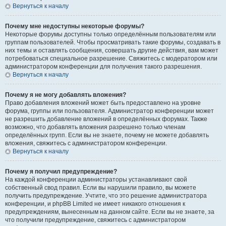
Вернуться к началу
Почему мне недоступны некоторые форумы?
Некоторые форумы доступны только определённым пользователям или
группам пользователей. Чтобы просматривать такие форумы, создавать в
них темы и оставлять сообщения, совершать другие действия, вам может
потребоваться специальное разрешение. Свяжитесь с модератором или
администратором конференции для получения такого разрешения.
Вернуться к началу
Почему я не могу добавлять вложения?
Право добавления вложений может быть предоставлено на уровне
форума, группы или пользователя. Администратор конференции может
не разрешить добавление вложений в определённых форумах. Также
возможно, что добавлять вложения разрешено только членам
определённых групп. Если вы не знаете, почему не можете добавлять
вложения, свяжитесь с администратором конференции.
Вернуться к началу
Почему я получил предупреждение?
На каждой конференции администраторы устанавливают свой
собственный свод правил. Если вы нарушили правило, вы можете
получить предупреждение. Учтите, что это решение администратора
конференции, и phpBB Limited не имеет никакого отношения к
предупреждениям, вынесенным на данном сайте. Если вы не знаете, за
что получили предупреждение, свяжитесь с администратором