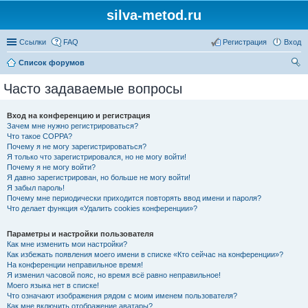
silva-metod.ru
Ссылки
FAQ
Регистрация
Вход
Список форумов
ои
Часто задаваемые вопросы
ск
Вход на конференцию и регистрация
Зачем мне нужно регистрироваться?
Что такое COPPA?
Почему я не могу зарегистрироваться?
Я только что зарегистрировался, но не могу войти!
Почему я не могу войти?
Я давно зарегистрирован, но больше не могу войти!
Я забыл пароль!
Почему мне периодически приходится повторять ввод имени и пароля?
Что делает функция «Удалить cookies конференции»?
Параметры и настройки пользователя
Как мне изменить мои настройки?
Как избежать появления моего имени в списке «Кто сейчас на конференции»?
На конференции неправильное время!
Я изменил часовой пояс, но время всё равно неправильное!
Моего языка нет в списке!
Что означают изображения рядом с моим именем пользователя?
Как мне включить отображение аватары?