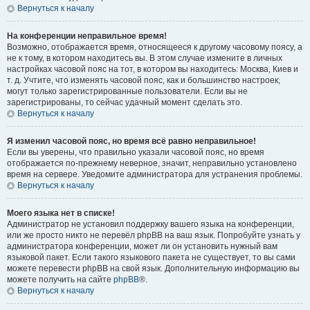
Вернуться к началу
На конференции неправильное время!
Возможно, отображается время, относящееся к другому часовому поясу, а
не к тому, в котором находитесь вы. В этом случае измените в личных
настройках часовой пояс на тот, в котором вы находитесь: Москва, Киев и
т. д. Учтите, что изменять часовой пояс, как и большинство настроек,
могут только зарегистрированные пользователи. Если вы не
зарегистрированы, то сейчас удачный момент сделать это.
Вернуться к началу
Я изменил часовой пояс, но время всё равно неправильное!
Если вы уверены, что правильно указали часовой пояс, но время
отображается по-прежнему неверное, значит, неправильно установлено
время на сервере. Уведомите администратора для устранения проблемы.
Вернуться к началу
Моего языка нет в списке!
Администратор не установил поддержку вашего языка на конференции,
или же просто никто не перевёл phpBB на ваш язык. Попробуйте узнать у
администратора конференции, может ли он установить нужный вам
языковой пакет. Если такого языкового пакета не существует, то вы сами
можете перевести phpBB на свой язык. Дополнительную информацию вы
можете получить на сайте
phpBB
®.
Вернуться к началу