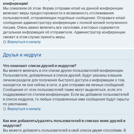
конференции!
Мы сожалеем об этом. Форма отправки email на данной конференции
включает меры предосторожности и возможность отслеживания
пользователей, отправляющих подобные сообщения. Отправьте email-
сообщение администратору конференции с полной копией полученного
письма. Очень важно включить все заголовки, в которых содержится
детальная информация об отправителе. Администратор конференции
сможет в этом случае принять меры.
Вернуться к началу
Друзья и недруги
Что означают списки друзей и недругов?
Вы можете включать в эти списки других пользователей конференции.
Пользователи, добавленные в список друзей, будут указаны в вашем
личном разделе для получения быстрого доступа к информации о том,
находятся ли они сейчас в сети, и для отправки им личных сообщений.
Сообщения от этих пользователей также могут выделяться, если это
поддерживается стилем конференции. Если вы добавили пользователей
в список недругов, то любые отправленные ими сообщения будут скрыты
по умолчанию.
Вернуться к началу
Как мне добавлять/удалять пользователей в списках моих друзей и
недругов?
Вы можете добавлять пользователей в свой список двумя способами. В