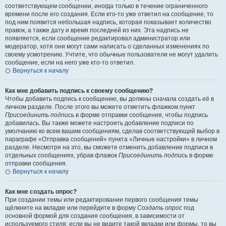
соответствующем сообщении, иногда только в течение ограниченного
времени после его создания. Если кто-то уже ответил на сообщение, то
под ним появится небольшая надпись, которая показывает количество
правок, а также дату и время последней из них. Эта надпись не
появляется, если сообщение редактировал администратор или
модератор, хотя они могут сами написать о сделанных изменениях по
своему усмотрению. Учтите, что обычные пользователи не могут удалить
сообщение, если на него уже кто-то ответил.
Вернуться к началу
Как мне добавить подпись к своему сообщению?
Чтобы добавить подпись к сообщению, вы должны сначала создать её в
личном разделе. После этого вы можете отметить флажком пункт
Присоединить подпись
в форме отправки сообщения, чтобы подпись
добавилась. Вы также можете настроить добавление подписи по
умолчанию ко всем вашим сообщениям, сделав соответствующий выбор в
параграфе «Отправка сообщений» пункта «Личные настройки» в личном
разделе. Несмотря на это, вы сможете отменить добавление подписи в
отдельных сообщениях, убрав флажок
Присоединить подпись
в форме
отправки сообщения.
Вернуться к началу
Как мне создать опрос?
При создании темы или редактировании первого сообщения темы
щёлкните на вкладке или перейдите в форму
Создать опрос
под
основной формой для создания сообщения, в зависимости от
используемого стиля; если вы не видите такой вкладки или формы, то вы