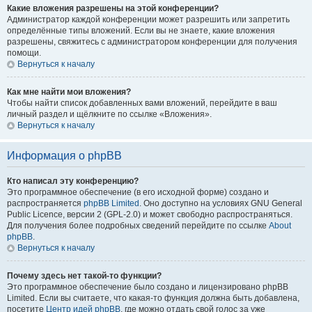
Какие вложения разрешены на этой конференции?
Администратор каждой конференции может разрешить или запретить
определённые типы вложений. Если вы не знаете, какие вложения
разрешены, свяжитесь с администратором конференции для получения
помощи.
Вернуться к началу
Как мне найти мои вложения?
Чтобы найти список добавленных вами вложений, перейдите в ваш
личный раздел и щёлкните по ссылке «Вложения».
Вернуться к началу
Информация о phpBB
Кто написал эту конференцию?
Это программное обеспечение (в его исходной форме) создано и
распространяется
phpBB Limited
. Оно доступно на условиях GNU General
Public Licence, версии 2 (GPL-2.0) и может свободно распространяться.
Для получения более подробных сведений перейдите по ссылке
About
phpBB
.
Вернуться к началу
Почему здесь нет такой-то функции?
Это программное обеспечение было создано и лицензировано phpBB
Limited. Если вы считаете, что какая-то функция должна быть добавлена,
посетите
Центр идей phpBB
, где можно отдать свой голос за уже