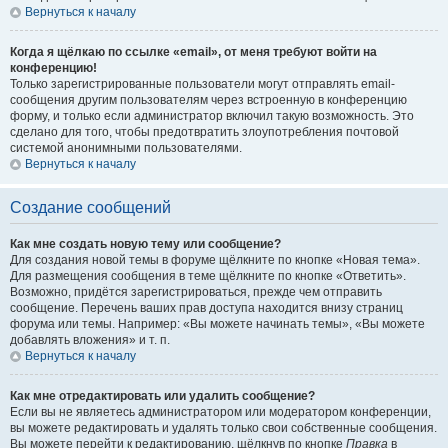
Вернуться к началу
Когда я щёлкаю по ссылке «email», от меня требуют войти на
конференцию!
Только зарегистрированные пользователи могут отправлять email-
сообщения другим пользователям через встроенную в конференцию
форму, и только если администратор включил такую возможность. Это
сделано для того, чтобы предотвратить злоупотребления почтовой
системой анонимными пользователями.
Вернуться к началу
Создание сообщений
Как мне создать новую тему или сообщение?
Для создания новой темы в форуме щёлкните по кнопке «Новая тема».
Для размещения сообщения в теме щёлкните по кнопке «Ответить».
Возможно, придётся зарегистрироваться, прежде чем отправить
сообщение. Перечень ваших прав доступа находится внизу страниц
форума или темы. Например: «Вы можете начинать темы», «Вы можете
добавлять вложения» и т. п.
Вернуться к началу
Как мне отредактировать или удалить сообщение?
Если вы не являетесь администратором или модератором конференции,
вы можете редактировать и удалять только свои собственные сообщения.
Вы можете перейти к редактированию, щёлкнув по кнопке
Правка
в