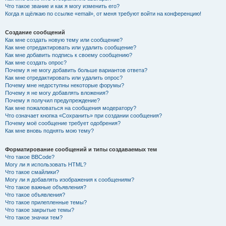
Что такое звание и как я могу изменить его?
Когда я щёлкаю по ссылке «email», от меня требуют войти на конференцию!
Создание сообщений
Как мне создать новую тему или сообщение?
Как мне отредактировать или удалить сообщение?
Как мне добавить подпись к своему сообщению?
Как мне создать опрос?
Почему я не могу добавить больше вариантов ответа?
Как мне отредактировать или удалить опрос?
Почему мне недоступны некоторые форумы?
Почему я не могу добавлять вложения?
Почему я получил предупреждение?
Как мне пожаловаться на сообщения модератору?
Что означает кнопка «Сохранить» при создании сообщения?
Почему моё сообщение требует одобрения?
Как мне вновь поднять мою тему?
Форматирование сообщений и типы создаваемых тем
Что такое BBCode?
Могу ли я использовать HTML?
Что такое смайлики?
Могу ли я добавлять изображения к сообщениям?
Что такое важные объявления?
Что такое объявления?
Что такое прилепленные темы?
Что такое закрытые темы?
Что такое значки тем?