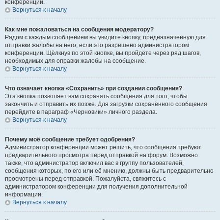
конференции.
Вернуться к началу
Как мне пожаловаться на сообщения модератору?
Рядом с каждым сообщением вы увидите кнопку, предназначенную для
отправки жалобы на него, если это разрешено администратором
конференции. Щёлкнув по этой кнопке, вы пройдёте через ряд шагов,
необходимых для оправки жалобы на сообщение.
Вернуться к началу
Что означает кнопка «Сохранить» при создании сообщения?
Эта кнопка позволяет вам сохранять сообщения для того, чтобы
закончить и отправить их позже. Для загрузки сохранённого сообщения
перейдите в параграф «Черновики» личного раздела.
Вернуться к началу
Почему моё сообщение требует одобрения?
Администратор конференции может решить, что сообщения требуют
предварительного просмотра перед отправкой на форум. Возможно
также, что администратор включил вас в группу пользователей,
сообщения которых, по его или её мнению, должны быть предварительно
просмотрены перед отправкой. Пожалуйста, свяжитесь с
администратором конференции для получения дополнительной
информации.
Вернуться к началу