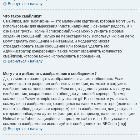
Вернуться к началу
Что такое смайлики?
Смайлики, или эмотиконы — это маленькие картинки, которые могут быть
использованы для выражения чувств, например :) означает радость, а :(
означает грусть. Полный список смайликов можно увидеть в форме
создания сообщений. Только не перестарайтесь, используя их: они легко
могут сделать сообщение нечитаемым, и модератор может
отредактировать ваше сообщение или вообще удалить его.
Администратор конференции также может ограничить количество
смайликов, которое можно использовать в сообщении.
Вернуться к началу
Могу ли я добавлять изображения к сообщениям?
Да, вы можете размещать изображения в ваших сообщениях. Если
администратор разрешил добавлять вложения, вы можете загрузить
изображение на конференцию. Если нет, вы должны указать ссылку на
изображение, сохранённое на общедоступном веб-сервере. Пример
ссылки: http://www.example.com/my-picture.gif. Вы не можете указывать
ссылку ни на изображения, хранящиеся на вашем компьютере (если он не
является общедоступным сервером), ни на изображения, для доступа к
которым необходима аутентификация, как, например, на почтовые ящики
Hotmail или Yahoo, защищённые паролями сайты и т. п. Для указания
ссылок на изображения используйте в сообщениях тег BBCode [img].
Вернуться к началу