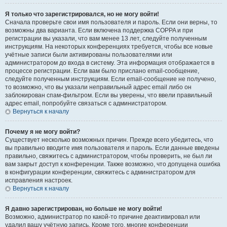
Я только что зарегистрировался, но не могу войти!
Сначала проверьте свои имя пользователя и пароль. Если они верны, то
возможны два варианта. Если включена поддержка COPPA и при
регистрации вы указали, что вам менее 13 лет, следуйте полученным
инструкциям. На некоторых конференциях требуется, чтобы все новые
учётные записи были активированы пользователями или
администратором до входа в систему. Эта информация отображается в
процессе регистрации. Если вам было прислано email-сообщение,
следуйте полученным инструкциям. Если email-сообщение не получено,
то возможно, что вы указали неправильный адрес email либо он
заблокирован спам-фильтром. Если вы уверены, что ввели правильный
адрес email, попробуйте связаться с администратором.
Вернуться к началу
Почему я не могу войти?
Существует несколько возможных причин. Прежде всего убедитесь, что
вы правильно вводите имя пользователя и пароль. Если данные введены
правильно, свяжитесь с администратором, чтобы проверить, не был ли
вам закрыт доступ к конференции. Также возможно, что допущена ошибка
в конфигурации конференции, свяжитесь с администратором для
исправления настроек.
Вернуться к началу
Я давно зарегистрирован, но больше не могу войти!
Возможно, администратор по какой-то причине деактивировал или
удалил вашу учётную запись. Кроме того, многие конференции