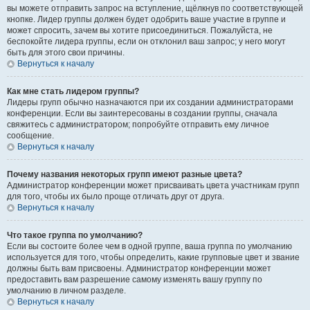
вы можете отправить запрос на вступление, щёлкнув по соответствующей
кнопке. Лидер группы должен будет одобрить ваше участие в группе и
может спросить, зачем вы хотите присоединиться. Пожалуйста, не
беспокойте лидера группы, если он отклонил ваш запрос; у него могут
быть для этого свои причины.
Вернуться к началу
Как мне стать лидером группы?
Лидеры групп обычно назначаются при их создании администраторами
конференции. Если вы заинтересованы в создании группы, сначала
свяжитесь с администратором; попробуйте отправить ему личное
сообщение.
Вернуться к началу
Почему названия некоторых групп имеют разные цвета?
Администратор конференции может присваивать цвета участникам групп
для того, чтобы их было проще отличать друг от друга.
Вернуться к началу
Что такое группа по умолчанию?
Если вы состоите более чем в одной группе, ваша группа по умолчанию
используется для того, чтобы определить, какие групповые цвет и звание
должны быть вам присвоены. Администратор конференции может
предоставить вам разрешение самому изменять вашу группу по
умолчанию в личном разделе.
Вернуться к началу