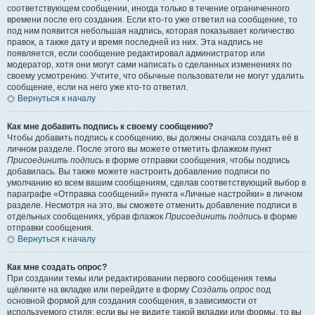
соответствующем сообщении, иногда только в течение ограниченного
времени после его создания. Если кто-то уже ответил на сообщение, то
под ним появится небольшая надпись, которая показывает количество
правок, а также дату и время последней из них. Эта надпись не
появляется, если сообщение редактировал администратор или
модератор, хотя они могут сами написать о сделанных изменениях по
своему усмотрению. Учтите, что обычные пользователи не могут удалить
сообщение, если на него уже кто-то ответил.
Вернуться к началу
Как мне добавить подпись к своему сообщению?
Чтобы добавить подпись к сообщению, вы должны сначала создать её в
личном разделе. После этого вы можете отметить флажком пункт
Присоединить подпись
в форме отправки сообщения, чтобы подпись
добавилась. Вы также можете настроить добавление подписи по
умолчанию ко всем вашим сообщениям, сделав соответствующий выбор в
параграфе «Отправка сообщений» пункта «Личные настройки» в личном
разделе. Несмотря на это, вы сможете отменить добавление подписи в
отдельных сообщениях, убрав флажок
Присоединить подпись
в форме
отправки сообщения.
Вернуться к началу
Как мне создать опрос?
При создании темы или редактировании первого сообщения темы
щёлкните на вкладке или перейдите в форму
Создать опрос
под
основной формой для создания сообщения, в зависимости от
используемого стиля; если вы не видите такой вкладки или формы, то вы