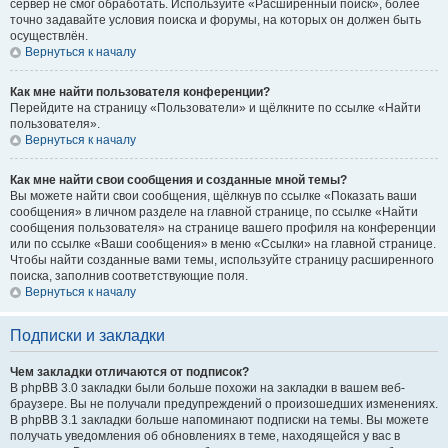
сервер не смог обработать. Используйте «Расширенный поиск», более
точно задавайте условия поиска и форумы, на которых он должен быть
осуществлён.
Вернуться к началу
Как мне найти пользователя конференции?
Перейдите на страницу «Пользователи» и щёлкните по ссылке «Найти
пользователя».
Вернуться к началу
Как мне найти свои сообщения и созданные мной темы?
Вы можете найти свои сообщения, щёлкнув по ссылке «Показать ваши
сообщения» в личном разделе на главной странице, по ссылке «Найти
сообщения пользователя» на странице вашего профиля на конференции
или по ссылке «Ваши сообщения» в меню «Ссылки» на главной странице.
Чтобы найти созданные вами темы, используйте страницу расширенного
поиска, заполнив соответствующие поля.
Вернуться к началу
Подписки и закладки
Чем закладки отличаются от подписок?
В phpBB 3.0 закладки были больше похожи на закладки в вашем веб-
браузере. Вы не получали предупреждений о произошедших изменениях.
В phpBB 3.1 закладки больше напоминают подписки на темы. Вы можете
получать уведомления об обновлениях в теме, находящейся у вас в