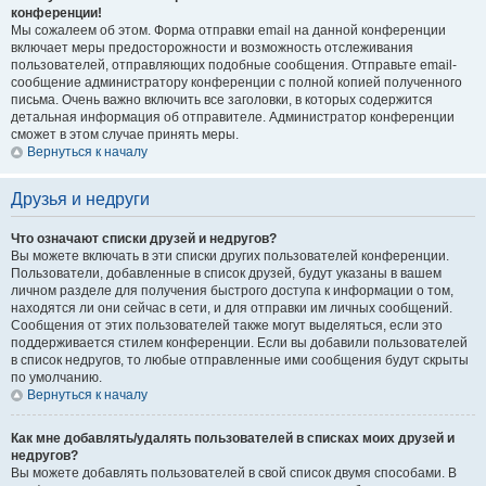
конференции!
Мы сожалеем об этом. Форма отправки email на данной конференции
включает меры предосторожности и возможность отслеживания
пользователей, отправляющих подобные сообщения. Отправьте email-
сообщение администратору конференции с полной копией полученного
письма. Очень важно включить все заголовки, в которых содержится
детальная информация об отправителе. Администратор конференции
сможет в этом случае принять меры.
Вернуться к началу
Друзья и недруги
Что означают списки друзей и недругов?
Вы можете включать в эти списки других пользователей конференции.
Пользователи, добавленные в список друзей, будут указаны в вашем
личном разделе для получения быстрого доступа к информации о том,
находятся ли они сейчас в сети, и для отправки им личных сообщений.
Сообщения от этих пользователей также могут выделяться, если это
поддерживается стилем конференции. Если вы добавили пользователей
в список недругов, то любые отправленные ими сообщения будут скрыты
по умолчанию.
Вернуться к началу
Как мне добавлять/удалять пользователей в списках моих друзей и
недругов?
Вы можете добавлять пользователей в свой список двумя способами. В