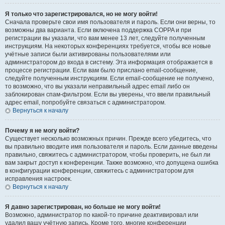
Я только что зарегистрировался, но не могу войти!
Сначала проверьте свои имя пользователя и пароль. Если они верны, то
возможны два варианта. Если включена поддержка COPPA и при
регистрации вы указали, что вам менее 13 лет, следуйте полученным
инструкциям. На некоторых конференциях требуется, чтобы все новые
учётные записи были активированы пользователями или
администратором до входа в систему. Эта информация отображается в
процессе регистрации. Если вам было прислано email-сообщение,
следуйте полученным инструкциям. Если email-сообщение не получено,
то возможно, что вы указали неправильный адрес email либо он
заблокирован спам-фильтром. Если вы уверены, что ввели правильный
адрес email, попробуйте связаться с администратором.
Вернуться к началу
Почему я не могу войти?
Существует несколько возможных причин. Прежде всего убедитесь, что
вы правильно вводите имя пользователя и пароль. Если данные введены
правильно, свяжитесь с администратором, чтобы проверить, не был ли
вам закрыт доступ к конференции. Также возможно, что допущена ошибка
в конфигурации конференции, свяжитесь с администратором для
исправления настроек.
Вернуться к началу
Я давно зарегистрирован, но больше не могу войти!
Возможно, администратор по какой-то причине деактивировал или
удалил вашу учётную запись. Кроме того, многие конференции