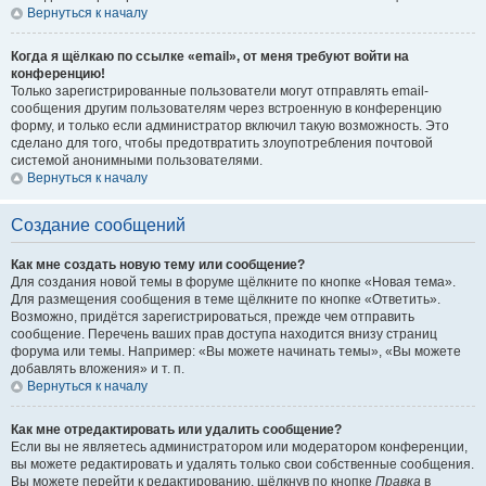
Вернуться к началу
Когда я щёлкаю по ссылке «email», от меня требуют войти на
конференцию!
Только зарегистрированные пользователи могут отправлять email-
сообщения другим пользователям через встроенную в конференцию
форму, и только если администратор включил такую возможность. Это
сделано для того, чтобы предотвратить злоупотребления почтовой
системой анонимными пользователями.
Вернуться к началу
Создание сообщений
Как мне создать новую тему или сообщение?
Для создания новой темы в форуме щёлкните по кнопке «Новая тема».
Для размещения сообщения в теме щёлкните по кнопке «Ответить».
Возможно, придётся зарегистрироваться, прежде чем отправить
сообщение. Перечень ваших прав доступа находится внизу страниц
форума или темы. Например: «Вы можете начинать темы», «Вы можете
добавлять вложения» и т. п.
Вернуться к началу
Как мне отредактировать или удалить сообщение?
Если вы не являетесь администратором или модератором конференции,
вы можете редактировать и удалять только свои собственные сообщения.
Вы можете перейти к редактированию, щёлкнув по кнопке
Правка
в