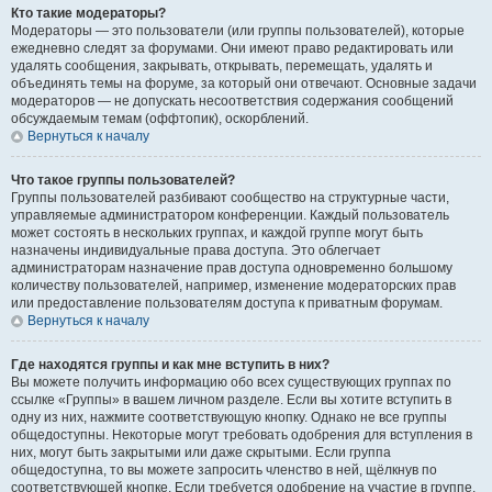
Кто такие модераторы?
Модераторы — это пользователи (или группы пользователей), которые
ежедневно следят за форумами. Они имеют право редактировать или
удалять сообщения, закрывать, открывать, перемещать, удалять и
объединять темы на форуме, за который они отвечают. Основные задачи
модераторов — не допускать несоответствия содержания сообщений
обсуждаемым темам (оффтопик), оскорблений.
Вернуться к началу
Что такое группы пользователей?
Группы пользователей разбивают сообщество на структурные части,
управляемые администратором конференции. Каждый пользователь
может состоять в нескольких группах, и каждой группе могут быть
назначены индивидуальные права доступа. Это облегчает
администраторам назначение прав доступа одновременно большому
количеству пользователей, например, изменение модераторских прав
или предоставление пользователям доступа к приватным форумам.
Вернуться к началу
Где находятся группы и как мне вступить в них?
Вы можете получить информацию обо всех существующих группах по
ссылке «Группы» в вашем личном разделе. Если вы хотите вступить в
одну из них, нажмите соответствующую кнопку. Однако не все группы
общедоступны. Некоторые могут требовать одобрения для вступления в
них, могут быть закрытыми или даже скрытыми. Если группа
общедоступна, то вы можете запросить членство в ней, щёлкнув по
соответствующей кнопке. Если требуется одобрение на участие в группе,