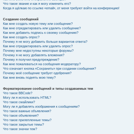
Что такое звание и как я могу изменить его?
Когда я щёлкаю по ссылке «email», от меня требуют войти на конференцию!
Создание сообщений
Как мне создать новую тему или сообщение?
Как мне отредактировать или удалить сообщение?
Как мне добавить подпись к своему сообщению?
Как мне создать опрос?
Почему я не могу добавить больше вариантов ответа?
Как мне отредактировать или удалить опрос?
Почему мне недоступны некоторые форумы?
Почему я не могу добавлять вложения?
Почему я получил предупреждение?
Как мне пожаловаться на сообщения модератору?
Что означает кнопка «Сохранить» при создании сообщения?
Почему моё сообщение требует одобрения?
Как мне вновь поднять мою тему?
Форматирование сообщений и типы создаваемых тем
Что такое BBCode?
Могу ли я использовать HTML?
Что такое смайлики?
Могу ли я добавлять изображения к сообщениям?
Что такое важные объявления?
Что такое объявления?
Что такое прилепленные темы?
Что такое закрытые темы?
Что такое значки тем?