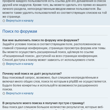
профиле каждого пользователя есть ссылка для его добавления в список
друзей или недругов. Кроме того, вы можете сделать это прямо из вашего
личного раздела, непосредственным вводом имени пользователя. Вы
можете также удалять пользователей из соответствующих списков на той
же странице.
Вернуться к началу
Поиск по форумам
Как мне выполнить поиск по форуму или форумам?
Задайте условие поиска в соответствующем поле, расположенном на
главной странице конференции, страницах просмотра форума или темы.
Вы можете осуществить расширенный поиск, щёлкнув по ссылке
«Расширенный поиск», доступной на всех страницах конференции.
Способ доступа к поиску может зависеть от используемого стиля.
Вернуться к началу
Почему мой поиск не даёт результатов?
Ваш поисковый запрос, возможно, был слишком неопределённым и
включал много общих слов, поиск по которым в phpBB не осуществляется.
Будьте более конкретны и используйте возможности расширенного
поиска.
Вернуться к началу
В результате моего поиска я получил пустую страницу!
Ваш поиск дал слишком большое количество результатов, которые веб-