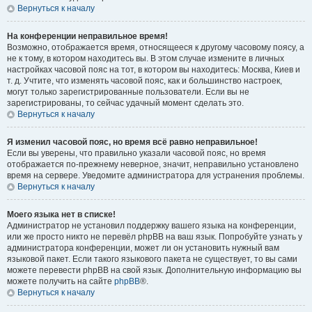
Вернуться к началу
На конференции неправильное время!
Возможно, отображается время, относящееся к другому часовому поясу, а
не к тому, в котором находитесь вы. В этом случае измените в личных
настройках часовой пояс на тот, в котором вы находитесь: Москва, Киев и
т. д. Учтите, что изменять часовой пояс, как и большинство настроек,
могут только зарегистрированные пользователи. Если вы не
зарегистрированы, то сейчас удачный момент сделать это.
Вернуться к началу
Я изменил часовой пояс, но время всё равно неправильное!
Если вы уверены, что правильно указали часовой пояс, но время
отображается по-прежнему неверное, значит, неправильно установлено
время на сервере. Уведомите администратора для устранения проблемы.
Вернуться к началу
Моего языка нет в списке!
Администратор не установил поддержку вашего языка на конференции,
или же просто никто не перевёл phpBB на ваш язык. Попробуйте узнать у
администратора конференции, может ли он установить нужный вам
языковой пакет. Если такого языкового пакета не существует, то вы сами
можете перевести phpBB на свой язык. Дополнительную информацию вы
можете получить на сайте
phpBB
®.
Вернуться к началу