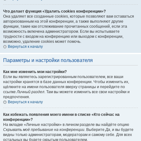
Что делает функция «Удалить cookies конференции»?
Она удаляет все созданные cookies, которые позволяют вам оставаться
авторизованным на этой конференции, а также выполняют другие
функции, такие как отслеживание прочитанных сообщений, если эта
возможность включена администратором. Если вы испытываете
трудности с входом на конференцию или выходом с конференции,
возможно, удаление cookies может помочь.
Вернуться к началу
Параметры и настройки пользователя
Как мне изменить мои настройки?
Если вы являетесь зарегистрированным пользователем, все ваши
настройки хранятся в базе данных конференции. Чтобы изменить их,
щёлкните на имени пользователя вверху страницы и перейдите по
ссылке
Личный раздел
. Там вы можете изменить все свои настройки и
предпочтения.
Вернуться к началу
Как избежать появления моего имени в списке «Кто сейчас на
конференции»?
На вкладке «Личные настройки» в личном разделе вы найдёте опцию
Скрывать моё пребывание на конференции
. Выберите
Да
, и вы будете
видны только администраторам, модераторам и самому себе. Для всех
остальных вы будете скрытым пользователем.