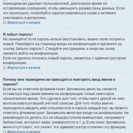
периодически удаляют пользователей, длительное время не
оставляющих сообщения, чтобы уменьшить размер базы данных. Если
это произошло, попробуйте зарегистрироваться снова и активнее
участвовать в дискуссиях.
Вернуться к началу
Я забыл пароль!
Не паникуйте! Хотя пароль нельзя восстановить, можно легко получить
новый. Перейдите на страницу входа на конференцию и щёлкните на
ссылку
Забыли пароль?
. Следуйте инструкциям, и скоро вы снова
сможете войти на конференцию.
Если не удалось получить новый пароль, свяжитесь с администратором
конференции.
Вернуться к началу
Почему мне периодически приходится повторять ввод имени и
пароля?
Если вы не отметили флажком пункт
Запомнить меня
, вы сможете
оставаться под своим именем на конференции только некоторое
ограниченное время. Это сделано для того, чтобы никто другой не смог
воспользоваться вашей учётной записью. Для того чтобы вам не
приходилось вводить имя пользователя и пароль каждый раз, вы можете
отметить флажком пункт
Запомнить меня
при входе на конференцию. Не
рекомендуется делать это на общедоступном компьютере, например в
библиотеке, интернет-кафе, университете и т. д. Если пункт
Запомнить
меня
отсутствует, это значит, что администратор отключил эту функцию.
Вернуться к началу