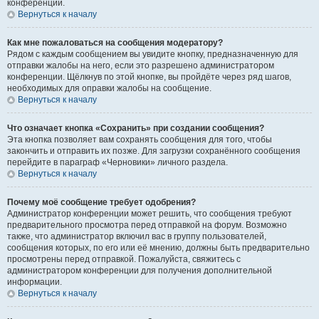
конференции.
Вернуться к началу
Как мне пожаловаться на сообщения модератору?
Рядом с каждым сообщением вы увидите кнопку, предназначенную для
отправки жалобы на него, если это разрешено администратором
конференции. Щёлкнув по этой кнопке, вы пройдёте через ряд шагов,
необходимых для оправки жалобы на сообщение.
Вернуться к началу
Что означает кнопка «Сохранить» при создании сообщения?
Эта кнопка позволяет вам сохранять сообщения для того, чтобы
закончить и отправить их позже. Для загрузки сохранённого сообщения
перейдите в параграф «Черновики» личного раздела.
Вернуться к началу
Почему моё сообщение требует одобрения?
Администратор конференции может решить, что сообщения требуют
предварительного просмотра перед отправкой на форум. Возможно
также, что администратор включил вас в группу пользователей,
сообщения которых, по его или её мнению, должны быть предварительно
просмотрены перед отправкой. Пожалуйста, свяжитесь с
администратором конференции для получения дополнительной
информации.
Вернуться к началу