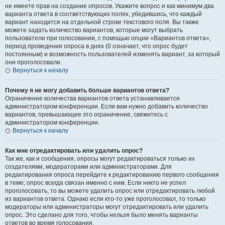
не имеете прав на создание опросов. Укажите вопрос и как минимум два
варианта ответа в соответствующих полях, убедившись, что каждый
вариант находится на отдельной строке текстового поля. Вы также
можете задать количество вариантов, которые могут выбрать
пользователи при голосовании, с помощью опции «Вариантов ответа»,
период проведения опроса в днях (0 означает, что опрос будет
постоянным) и возможность пользователей изменять вариант, за который
они проголосовали.
Вернуться к началу
Почему я не могу добавить больше вариантов ответа?
Ограничение количества вариантов ответа устанавливается
администратором конференции. Если вам нужно добавить количество
вариантов, превышающее это ограничение, свяжитесь с
администратором конференции.
Вернуться к началу
Как мне отредактировать или удалить опрос?
Так же, как и сообщения, опросы могут редактироваться только их
создателями, модераторами или администраторами. Для
редактирования опроса перейдите к редактированию первого сообщения
в теме; опрос всегда связан именно с ним. Если никто не успел
проголосовать, то вы можете удалить опрос или отредактировать любой
из вариантов ответа. Однако если кто-то уже проголосовал, то только
модераторы или администраторы могут отредактировать или удалить
опрос. Это сделано для того, чтобы нельзя было менять варианты
ответов во время голосования.