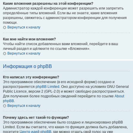
Какие вложения разрешены на этой конференции?
Администратор каждой конференции может разрешить или запретить
определённые типы вложений. Если вы не знаете, какие вложения
разрешены, свяжитесь с администратором конференции для получения
помощи.
Вернуться к началу
Как мне найти мои вложения?
Чтобы найти список добавленных вами вложений, перейдите в ваш
личный раздел и щёлкните по ссылке «Вложения».
Вернуться к началу
Информация о phpBB
Кто написал эту конференцию?
Это программное обеспечение (в его исходной форме) создано и
распространяется
phpBB Limited
. Оно доступно на условиях GNU General
Public Licence, версии 2 (GPL-2.0) и может свободно распространяться.
Для получения более подробных сведений перейдите по ссылке
About
phpBB
.
Вернуться к началу
Почему здесь нет такой-то функции?
Это программное обеспечение было создано и лицензировано phpBB
Limited. Если вы считаете, что какая-то функция должна быть добавлена,
посетите
Центр идей phpBB
, где можно отдать свой голос за уже