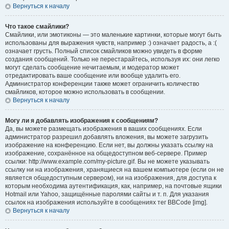
Вернуться к началу
Что такое смайлики?
Смайлики, или эмотиконы — это маленькие картинки, которые могут быть
использованы для выражения чувств, например :) означает радость, а :(
означает грусть. Полный список смайликов можно увидеть в форме
создания сообщений. Только не перестарайтесь, используя их: они легко
могут сделать сообщение нечитаемым, и модератор может
отредактировать ваше сообщение или вообще удалить его.
Администратор конференции также может ограничить количество
смайликов, которое можно использовать в сообщении.
Вернуться к началу
Могу ли я добавлять изображения к сообщениям?
Да, вы можете размещать изображения в ваших сообщениях. Если
администратор разрешил добавлять вложения, вы можете загрузить
изображение на конференцию. Если нет, вы должны указать ссылку на
изображение, сохранённое на общедоступном веб-сервере. Пример
ссылки: http://www.example.com/my-picture.gif. Вы не можете указывать
ссылку ни на изображения, хранящиеся на вашем компьютере (если он не
является общедоступным сервером), ни на изображения, для доступа к
которым необходима аутентификация, как, например, на почтовые ящики
Hotmail или Yahoo, защищённые паролями сайты и т. п. Для указания
ссылок на изображения используйте в сообщениях тег BBCode [img].
Вернуться к началу