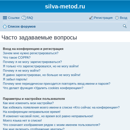
silva-metod.ru
Ссылки
FAQ
Регистрация
Вход
Список форумов
ои
Часто задаваемые вопросы
ск
Вход на конференцию и регистрация
Зачем мне нужно регистрироваться?
Что такое COPPA?
Почему я не могу зарегистрироваться?
Я только что зарегистрировался, но не могу войти!
Почему я не могу войти?
Я давно зарегистрирован, но больше не могу войти!
Я забыл пароль!
Почему мне периодически приходится повторять ввод имени и пароля?
Что делает функция «Удалить cookies конференции»?
Параметры и настройки пользователя
Как мне изменить мои настройки?
Как избежать появления моего имени в списке «Кто сейчас на конференции»?
На конференции неправильное время!
Я изменил часовой пояс, но время всё равно неправильное!
Моего языка нет в списке!
Что означают изображения рядом с моим именем пользователя?
Как мне включить отображение аватары?