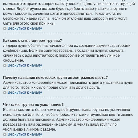
вы можете отправить запрос на вступление, щёлкнув по соответствующей
кнопке. Лидер группы должен будет одобрить ваше участие в группе и
может спросить, зачем вы хотите присоединиться. Пожалуйста, не
беспокойте лидера группы, если он отклонил ваш запрос; у него могут
быть для этого свои причины.
Вернуться к началу
Как мне стать лидером группы?
Лидеры групп обычно назначаются при их создании администраторами
конференции. Если вы заинтересованы в создании группы, сначала
свяжитесь с администратором; попробуйте отправить ему личное
сообщение.
Вернуться к началу
Почему названия некоторых групп имеют разные цвета?
Администратор конференции может присваивать цвета участникам групп
для того, чтобы их было проще отличать друг от друга.
Вернуться к началу
Что такое группа по умолчанию?
Если вы состоите более чем в одной группе, ваша группа по умолчанию
используется для того, чтобы определить, какие групповые цвет и звание
должны быть вам присвоены. Администратор конференции может
предоставить вам разрешение самому изменять вашу группу по
умолчанию в личном разделе.
Вернуться к началу