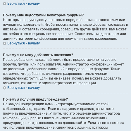
Вернуться к началу
Почему мне недоступны некоторые форумы?
Некоторые форумы доступны только определённым пользователям или
группам пользователей. Чтобы просматривать такие форумы, создавать в
них темы и оставлять сообщения, совершать другие действия, вам может
потребоваться специальное разрешение. Свяжитесь с модератором или
администратором конференции для получения такого разрешения.
Вернуться к началу
Почему я не могу добавлять вложения?
Право добавления вложений может быть предоставлено на уровне
форума, группы или пользователя. Администратор конференции может
не разрешить добавление вложений в определённых форумах. Также
возможно, что добавлять вложения разрешено только членам
определённых групп. Если вы не знаете, почему не можете добавлять
вложения, свяжитесь с администратором конференции.
Вернуться к началу
Почему я получил предупреждение?
На каждой конференции администраторы устанавливают свой
собственный свод правил. Если вы нарушили правило, вы можете
получить предупреждение. Учтите, что это решение администратора
конференции, и phpBB Limited не имеет никакого отношения к
предупреждениям, вынесенным на данном сайте. Если вы не знаете, за
что получили предупреждение, свяжитесь с администратором