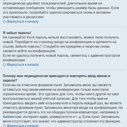
периодически удаляют пользователей, длительное время не
оставляющих сообщения, чтобы уменьшить размер базы данных. Если
это произошло, попробуйте зарегистрироваться снова и активнее
участвовать в дискуссиях.
Вернуться к началу
Я забыл пароль!
Не паникуйте! Хотя пароль нельзя восстановить, можно легко получить
новый. Перейдите на страницу входа на конференцию и щёлкните на
ссылку
Забыли пароль?
. Следуйте инструкциям, и скоро вы снова
сможете войти на конференцию.
Если не удалось получить новый пароль, свяжитесь с администратором
конференции.
Вернуться к началу
Почему мне периодически приходится повторять ввод имени и
пароля?
Если вы не отметили флажком пункт
Запомнить меня
, вы сможете
оставаться под своим именем на конференции только некоторое
ограниченное время. Это сделано для того, чтобы никто другой не смог
воспользоваться вашей учётной записью. Для того чтобы вам не
приходилось вводить имя пользователя и пароль каждый раз, вы можете
отметить флажком пункт
Запомнить меня
при входе на конференцию. Не
рекомендуется делать это на общедоступном компьютере, например в
библиотеке, интернет-кафе, университете и т. д. Если пункт
Запомнить
меня
отсутствует, это значит, что администратор отключил эту функцию.
Вернуться к началу