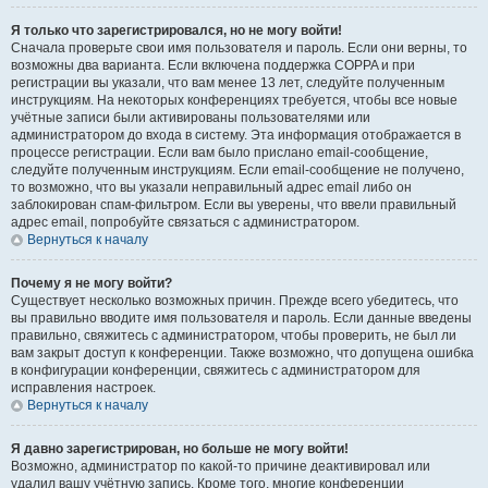
Я только что зарегистрировался, но не могу войти!
Сначала проверьте свои имя пользователя и пароль. Если они верны, то
возможны два варианта. Если включена поддержка COPPA и при
регистрации вы указали, что вам менее 13 лет, следуйте полученным
инструкциям. На некоторых конференциях требуется, чтобы все новые
учётные записи были активированы пользователями или
администратором до входа в систему. Эта информация отображается в
процессе регистрации. Если вам было прислано email-сообщение,
следуйте полученным инструкциям. Если email-сообщение не получено,
то возможно, что вы указали неправильный адрес email либо он
заблокирован спам-фильтром. Если вы уверены, что ввели правильный
адрес email, попробуйте связаться с администратором.
Вернуться к началу
Почему я не могу войти?
Существует несколько возможных причин. Прежде всего убедитесь, что
вы правильно вводите имя пользователя и пароль. Если данные введены
правильно, свяжитесь с администратором, чтобы проверить, не был ли
вам закрыт доступ к конференции. Также возможно, что допущена ошибка
в конфигурации конференции, свяжитесь с администратором для
исправления настроек.
Вернуться к началу
Я давно зарегистрирован, но больше не могу войти!
Возможно, администратор по какой-то причине деактивировал или
удалил вашу учётную запись. Кроме того, многие конференции