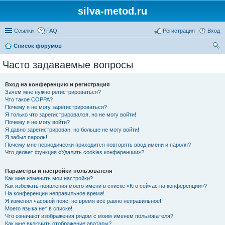
silva-metod.ru
Ссылки
FAQ
Регистрация
Вход
Список форумов
ои
Часто задаваемые вопросы
ск
Вход на конференцию и регистрация
Зачем мне нужно регистрироваться?
Что такое COPPA?
Почему я не могу зарегистрироваться?
Я только что зарегистрировался, но не могу войти!
Почему я не могу войти?
Я давно зарегистрирован, но больше не могу войти!
Я забыл пароль!
Почему мне периодически приходится повторять ввод имени и пароля?
Что делает функция «Удалить cookies конференции»?
Параметры и настройки пользователя
Как мне изменить мои настройки?
Как избежать появления моего имени в списке «Кто сейчас на конференции»?
На конференции неправильное время!
Я изменил часовой пояс, но время всё равно неправильное!
Моего языка нет в списке!
Что означают изображения рядом с моим именем пользователя?
Как мне включить отображение аватары?