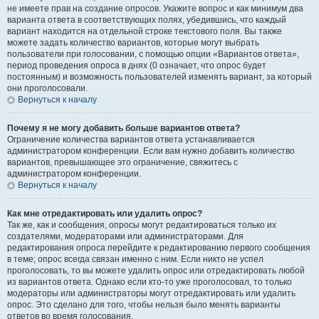
не имеете прав на создание опросов. Укажите вопрос и как минимум два
варианта ответа в соответствующих полях, убедившись, что каждый
вариант находится на отдельной строке текстового поля. Вы также
можете задать количество вариантов, которые могут выбрать
пользователи при голосовании, с помощью опции «Вариантов ответа»,
период проведения опроса в днях (0 означает, что опрос будет
постоянным) и возможность пользователей изменять вариант, за который
они проголосовали.
Вернуться к началу
Почему я не могу добавить больше вариантов ответа?
Ограничение количества вариантов ответа устанавливается
администратором конференции. Если вам нужно добавить количество
вариантов, превышающее это ограничение, свяжитесь с
администратором конференции.
Вернуться к началу
Как мне отредактировать или удалить опрос?
Так же, как и сообщения, опросы могут редактироваться только их
создателями, модераторами или администраторами. Для
редактирования опроса перейдите к редактированию первого сообщения
в теме; опрос всегда связан именно с ним. Если никто не успел
проголосовать, то вы можете удалить опрос или отредактировать любой
из вариантов ответа. Однако если кто-то уже проголосовал, то только
модераторы или администраторы могут отредактировать или удалить
опрос. Это сделано для того, чтобы нельзя было менять варианты
ответов во время голосования.