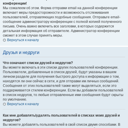
конференции!
Мы сожалеем об этом. Форма отправки email на данной конференции
включает меры предосторожности и возможность отслеживания
пользователей, отправляющих подобные сообщения. Отправьте email-
сообщение администратору конференции с полной копией полученного
письма. Очень важно включить все заголовки, в которых содержится
детальная информация об отправителе. Администратор конференции
сможет в этом случае принять меры.
Вернуться к началу
Друзья и недруги
Что означают списки друзей и недругов?
Вы можете включать в эти списки других пользователей конференции.
Пользователи, добавленные в список друзей, будут указаны в вашем
личном разделе для получения быстрого доступа к информации о том,
находятся ли они сейчас в сети, и для отправки им личных сообщений.
Сообщения от этих пользователей также могут выделяться, если это
поддерживается стилем конференции. Если вы добавили пользователей
в список недругов, то любые отправленные ими сообщения будут скрыты
по умолчанию.
Вернуться к началу
Как мне добавлять/удалять пользователей в списках моих друзей и
недругов?
Вы можете добавлять пользователей в свой список двумя способами. В