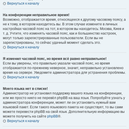
Вернуться к началу
На конференции неправильное время!
Возможно, отображается время, относящееся к другому часовому поясу, а
не к тому, в котором находитесь вы. В этом случае измените в личных
настройках часовой пояс на тот, в котором вы находитесь: Москва, Киев и
т. д. Учтите, что изменять часовой пояс, как и большинство настроек,
могут только зарегистрированные пользователи. Если вы не
зарегистрированы, то сейчас удачный момент сделать это.
Вернуться к началу
Я изменил часовой пояс, но время всё равно неправильное!
Если вы уверены, что правильно указали часовой пояс, но время
отображается по-прежнему неверное, значит, неправильно установлено
время на сервере. Уведомите администратора для устранения проблемы.
Вернуться к началу
Моего языка нет в списке!
Администратор не установил поддержку вашего языка на конференции,
или же просто никто не перевёл phpBB на ваш язык. Попробуйте узнать у
администратора конференции, может ли он установить нужный вам
языковой пакет. Если такого языкового пакета не существует, то вы сами
можете перевести phpBB на свой язык. Дополнительную информацию вы
можете получить на сайте
phpBB
®.
Вернуться к началу