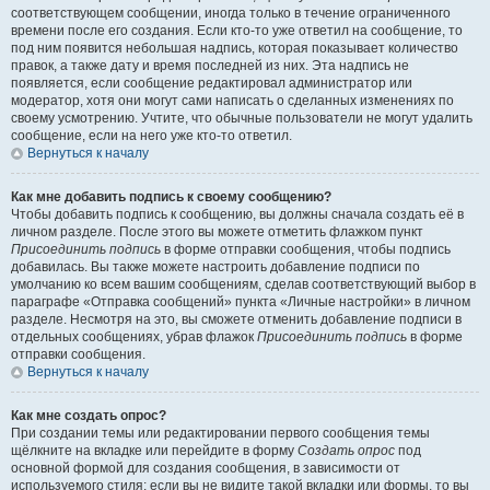
соответствующем сообщении, иногда только в течение ограниченного
времени после его создания. Если кто-то уже ответил на сообщение, то
под ним появится небольшая надпись, которая показывает количество
правок, а также дату и время последней из них. Эта надпись не
появляется, если сообщение редактировал администратор или
модератор, хотя они могут сами написать о сделанных изменениях по
своему усмотрению. Учтите, что обычные пользователи не могут удалить
сообщение, если на него уже кто-то ответил.
Вернуться к началу
Как мне добавить подпись к своему сообщению?
Чтобы добавить подпись к сообщению, вы должны сначала создать её в
личном разделе. После этого вы можете отметить флажком пункт
Присоединить подпись
в форме отправки сообщения, чтобы подпись
добавилась. Вы также можете настроить добавление подписи по
умолчанию ко всем вашим сообщениям, сделав соответствующий выбор в
параграфе «Отправка сообщений» пункта «Личные настройки» в личном
разделе. Несмотря на это, вы сможете отменить добавление подписи в
отдельных сообщениях, убрав флажок
Присоединить подпись
в форме
отправки сообщения.
Вернуться к началу
Как мне создать опрос?
При создании темы или редактировании первого сообщения темы
щёлкните на вкладке или перейдите в форму
Создать опрос
под
основной формой для создания сообщения, в зависимости от
используемого стиля; если вы не видите такой вкладки или формы, то вы