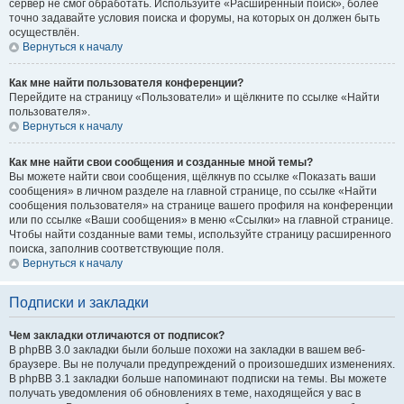
сервер не смог обработать. Используйте «Расширенный поиск», более
точно задавайте условия поиска и форумы, на которых он должен быть
осуществлён.
Вернуться к началу
Как мне найти пользователя конференции?
Перейдите на страницу «Пользователи» и щёлкните по ссылке «Найти
пользователя».
Вернуться к началу
Как мне найти свои сообщения и созданные мной темы?
Вы можете найти свои сообщения, щёлкнув по ссылке «Показать ваши
сообщения» в личном разделе на главной странице, по ссылке «Найти
сообщения пользователя» на странице вашего профиля на конференции
или по ссылке «Ваши сообщения» в меню «Ссылки» на главной странице.
Чтобы найти созданные вами темы, используйте страницу расширенного
поиска, заполнив соответствующие поля.
Вернуться к началу
Подписки и закладки
Чем закладки отличаются от подписок?
В phpBB 3.0 закладки были больше похожи на закладки в вашем веб-
браузере. Вы не получали предупреждений о произошедших изменениях.
В phpBB 3.1 закладки больше напоминают подписки на темы. Вы можете
получать уведомления об обновлениях в теме, находящейся у вас в