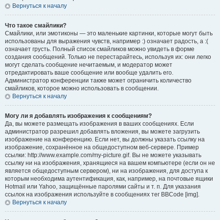
Вернуться к началу
Что такое смайлики?
Смайлики, или эмотиконы — это маленькие картинки, которые могут быть
использованы для выражения чувств, например :) означает радость, а :(
означает грусть. Полный список смайликов можно увидеть в форме
создания сообщений. Только не перестарайтесь, используя их: они легко
могут сделать сообщение нечитаемым, и модератор может
отредактировать ваше сообщение или вообще удалить его.
Администратор конференции также может ограничить количество
смайликов, которое можно использовать в сообщении.
Вернуться к началу
Могу ли я добавлять изображения к сообщениям?
Да, вы можете размещать изображения в ваших сообщениях. Если
администратор разрешил добавлять вложения, вы можете загрузить
изображение на конференцию. Если нет, вы должны указать ссылку на
изображение, сохранённое на общедоступном веб-сервере. Пример
ссылки: http://www.example.com/my-picture.gif. Вы не можете указывать
ссылку ни на изображения, хранящиеся на вашем компьютере (если он не
является общедоступным сервером), ни на изображения, для доступа к
которым необходима аутентификация, как, например, на почтовые ящики
Hotmail или Yahoo, защищённые паролями сайты и т. п. Для указания
ссылок на изображения используйте в сообщениях тег BBCode [img].
Вернуться к началу