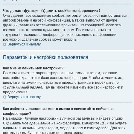
Что делает функция «Удалить cookies конференции»?
Она удаляет все созданные cookies, которые позволяют вам оставаться
авторизованным на этой конференции, а также выполняют другие
функции, такие как отслеживание прочитанных сообщений, если эта
возможность включена администратором. Если вы испытываете
трудности с входом на конференцию или выходом с конференции,
возможно, удаление cookies может помочь.
Вернуться к началу
Параметры и настройки пользователя
Как мне изменить мои настройки?
Если вы являетесь зарегистрированным пользователем, все ваши
настройки хранятся в базе данных конференции. Чтобы изменить их,
щёлкните на имени пользователя вверху страницы и перейдите по
ссылке
Личный раздел
. Там вы можете изменить все свои настройки и
предпочтения.
Вернуться к началу
Как избежать появления моего имени в списке «Кто сейчас на
конференции»?
На вкладке «Личные настройки» в личном разделе вы найдёте опцию
Скрывать моё пребывание на конференции
. Выберите
Да
, и вы будете
видны только администраторам, модераторам и самому себе. Для всех
остальных вы будете скрытым пользователем.