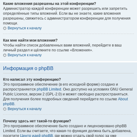
Какие вложения разрешены на этой конференции?
Администратор каждой конференции может разрешить или запретить
определённые типы вложений. Если вы не знаете, какие вложения
разрешены, свяжитесь с администратором конференции для получения
помощи.
Вернуться к началу
Как мне найти мои вложения?
Чтобы найти список добавленных вами вложений, перейдите в ваш
личный раздел и щёлкните по ссылке «Вложения».
Вернуться к началу
Информация о phpBB
Кто написал эту конференцию?
Это программное обеспечение (в его исходной форме) создано и
распространяется
phpBB Limited
. Оно доступно на условиях GNU General
Public Licence, версии 2 (GPL-2.0) и может свободно распространяться.
Для получения более подробных сведений перейдите по ссылке
About
phpBB
.
Вернуться к началу
Почему здесь нет такой-то функции?
Это программное обеспечение было создано и лицензировано phpBB
Limited. Если вы считаете, что какая-то функция должна быть добавлена,
посетите
Центр идей phpBB
, где можно отдать свой голос за уже