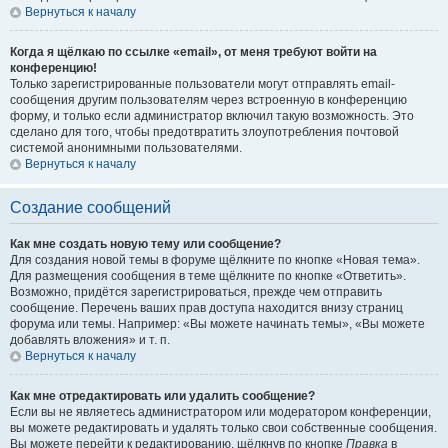
Вернуться к началу
Когда я щёлкаю по ссылке «email», от меня требуют войти на
конференцию!
Только зарегистрированные пользователи могут отправлять email-
сообщения другим пользователям через встроенную в конференцию
форму, и только если администратор включил такую возможность. Это
сделано для того, чтобы предотвратить злоупотребления почтовой
системой анонимными пользователями.
Вернуться к началу
Создание сообщений
Как мне создать новую тему или сообщение?
Для создания новой темы в форуме щёлкните по кнопке «Новая тема».
Для размещения сообщения в теме щёлкните по кнопке «Ответить».
Возможно, придётся зарегистрироваться, прежде чем отправить
сообщение. Перечень ваших прав доступа находится внизу страниц
форума или темы. Например: «Вы можете начинать темы», «Вы можете
добавлять вложения» и т. п.
Вернуться к началу
Как мне отредактировать или удалить сообщение?
Если вы не являетесь администратором или модератором конференции,
вы можете редактировать и удалять только свои собственные сообщения.
Вы можете перейти к редактированию, щёлкнув по кнопке
Правка
в