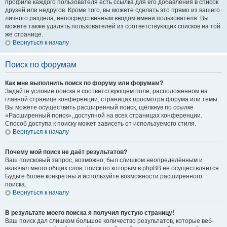
профиле каждого пользователя есть ссылка для его добавления в список
друзей или недругов. Кроме того, вы можете сделать это прямо из вашего
личного раздела, непосредственным вводом имени пользователя. Вы
можете также удалять пользователей из соответствующих списков на той
же странице.
Вернуться к началу
Поиск по форумам
Как мне выполнить поиск по форуму или форумам?
Задайте условие поиска в соответствующем поле, расположенном на
главной странице конференции, страницах просмотра форума или темы.
Вы можете осуществить расширенный поиск, щёлкнув по ссылке
«Расширенный поиск», доступной на всех страницах конференции.
Способ доступа к поиску может зависеть от используемого стиля.
Вернуться к началу
Почему мой поиск не даёт результатов?
Ваш поисковый запрос, возможно, был слишком неопределённым и
включал много общих слов, поиск по которым в phpBB не осуществляется.
Будьте более конкретны и используйте возможности расширенного
поиска.
Вернуться к началу
В результате моего поиска я получил пустую страницу!
Ваш поиск дал слишком большое количество результатов, которые веб-