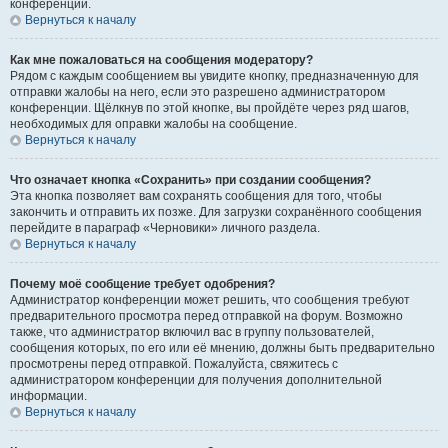
конференции.
Вернуться к началу
Как мне пожаловаться на сообщения модератору?
Рядом с каждым сообщением вы увидите кнопку, предназначенную для
отправки жалобы на него, если это разрешено администратором
конференции. Щёлкнув по этой кнопке, вы пройдёте через ряд шагов,
необходимых для оправки жалобы на сообщение.
Вернуться к началу
Что означает кнопка «Сохранить» при создании сообщения?
Эта кнопка позволяет вам сохранять сообщения для того, чтобы
закончить и отправить их позже. Для загрузки сохранённого сообщения
перейдите в параграф «Черновики» личного раздела.
Вернуться к началу
Почему моё сообщение требует одобрения?
Администратор конференции может решить, что сообщения требуют
предварительного просмотра перед отправкой на форум. Возможно
также, что администратор включил вас в группу пользователей,
сообщения которых, по его или её мнению, должны быть предварительно
просмотрены перед отправкой. Пожалуйста, свяжитесь с
администратором конференции для получения дополнительной
информации.
Вернуться к началу