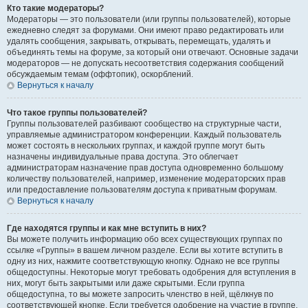
Кто такие модераторы?
Модераторы — это пользователи (или группы пользователей), которые
ежедневно следят за форумами. Они имеют право редактировать или
удалять сообщения, закрывать, открывать, перемещать, удалять и
объединять темы на форуме, за который они отвечают. Основные задачи
модераторов — не допускать несоответствия содержания сообщений
обсуждаемым темам (оффтопик), оскорблений.
Вернуться к началу
Что такое группы пользователей?
Группы пользователей разбивают сообщество на структурные части,
управляемые администратором конференции. Каждый пользователь
может состоять в нескольких группах, и каждой группе могут быть
назначены индивидуальные права доступа. Это облегчает
администраторам назначение прав доступа одновременно большому
количеству пользователей, например, изменение модераторских прав
или предоставление пользователям доступа к приватным форумам.
Вернуться к началу
Где находятся группы и как мне вступить в них?
Вы можете получить информацию обо всех существующих группах по
ссылке «Группы» в вашем личном разделе. Если вы хотите вступить в
одну из них, нажмите соответствующую кнопку. Однако не все группы
общедоступны. Некоторые могут требовать одобрения для вступления в
них, могут быть закрытыми или даже скрытыми. Если группа
общедоступна, то вы можете запросить членство в ней, щёлкнув по
соответствующей кнопке. Если требуется одобрение на участие в группе,