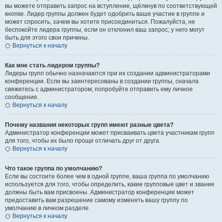
вы можете отправить запрос на вступление, щёлкнув по соответствующей
кнопке. Лидер группы должен будет одобрить ваше участие в группе и
может спросить, зачем вы хотите присоединиться. Пожалуйста, не
беспокойте лидера группы, если он отклонил ваш запрос; у него могут
быть для этого свои причины.
Вернуться к началу
Как мне стать лидером группы?
Лидеры групп обычно назначаются при их создании администраторами
конференции. Если вы заинтересованы в создании группы, сначала
свяжитесь с администратором; попробуйте отправить ему личное
сообщение.
Вернуться к началу
Почему названия некоторых групп имеют разные цвета?
Администратор конференции может присваивать цвета участникам групп
для того, чтобы их было проще отличать друг от друга.
Вернуться к началу
Что такое группа по умолчанию?
Если вы состоите более чем в одной группе, ваша группа по умолчанию
используется для того, чтобы определить, какие групповые цвет и звание
должны быть вам присвоены. Администратор конференции может
предоставить вам разрешение самому изменять вашу группу по
умолчанию в личном разделе.
Вернуться к началу