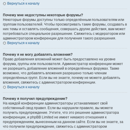
Вернуться к началу
Почему мне недоступны некоторые форумы?
Некоторые форумы доступны только определённым пользователям или
группам пользователей. Чтобы просматривать такие форумы, создавать в
них темы и оставлять сообщения, совершать другие действия, вам может
потребоваться специальное разрешение. Свяжитесь с модератором или
администратором конференции для получения такого разрешения.
Вернуться к началу
Почему я не могу добавлять вложения?
Право добавления вложений может быть предоставлено на уровне
форума, группы или пользователя. Администратор конференции может
не разрешить добавление вложений в определённых форумах. Также
возможно, что добавлять вложения разрешено только членам
определённых групп. Если вы не знаете, почему не можете добавлять
вложения, свяжитесь с администратором конференции.
Вернуться к началу
Почему я получил предупреждение?
На каждой конференции администраторы устанавливают свой
собственный свод правил. Если вы нарушили правило, вы можете
получить предупреждение. Учтите, что это решение администратора
конференции, и phpBB Limited не имеет никакого отношения к
предупреждениям, вынесенным на данном сайте. Если вы не знаете, за
что получили предупреждение, свяжитесь с администратором