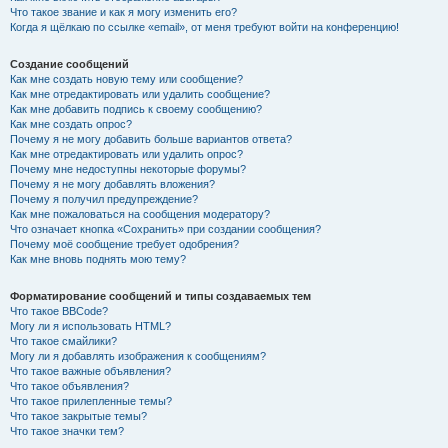
Что такое звание и как я могу изменить его?
Когда я щёлкаю по ссылке «email», от меня требуют войти на конференцию!
Создание сообщений
Как мне создать новую тему или сообщение?
Как мне отредактировать или удалить сообщение?
Как мне добавить подпись к своему сообщению?
Как мне создать опрос?
Почему я не могу добавить больше вариантов ответа?
Как мне отредактировать или удалить опрос?
Почему мне недоступны некоторые форумы?
Почему я не могу добавлять вложения?
Почему я получил предупреждение?
Как мне пожаловаться на сообщения модератору?
Что означает кнопка «Сохранить» при создании сообщения?
Почему моё сообщение требует одобрения?
Как мне вновь поднять мою тему?
Форматирование сообщений и типы создаваемых тем
Что такое BBCode?
Могу ли я использовать HTML?
Что такое смайлики?
Могу ли я добавлять изображения к сообщениям?
Что такое важные объявления?
Что такое объявления?
Что такое прилепленные темы?
Что такое закрытые темы?
Что такое значки тем?