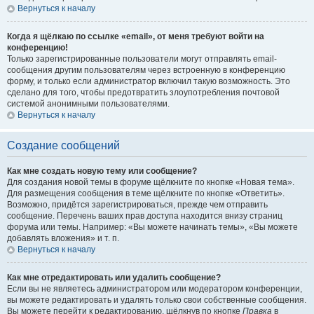
Вернуться к началу
Когда я щёлкаю по ссылке «email», от меня требуют войти на
конференцию!
Только зарегистрированные пользователи могут отправлять email-
сообщения другим пользователям через встроенную в конференцию
форму, и только если администратор включил такую возможность. Это
сделано для того, чтобы предотвратить злоупотребления почтовой
системой анонимными пользователями.
Вернуться к началу
Создание сообщений
Как мне создать новую тему или сообщение?
Для создания новой темы в форуме щёлкните по кнопке «Новая тема».
Для размещения сообщения в теме щёлкните по кнопке «Ответить».
Возможно, придётся зарегистрироваться, прежде чем отправить
сообщение. Перечень ваших прав доступа находится внизу страниц
форума или темы. Например: «Вы можете начинать темы», «Вы можете
добавлять вложения» и т. п.
Вернуться к началу
Как мне отредактировать или удалить сообщение?
Если вы не являетесь администратором или модератором конференции,
вы можете редактировать и удалять только свои собственные сообщения.
Вы можете перейти к редактированию, щёлкнув по кнопке
Правка
в