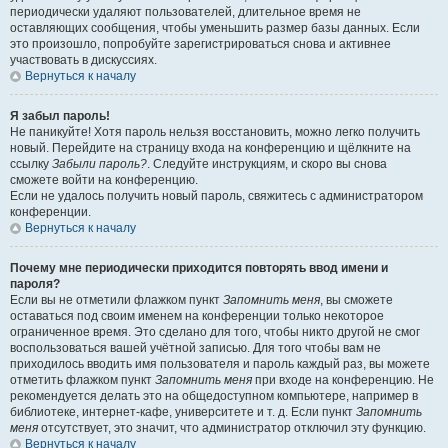
периодически удаляют пользователей, длительное время не
оставляющих сообщения, чтобы уменьшить размер базы данных. Если
это произошло, попробуйте зарегистрироваться снова и активнее
участвовать в дискуссиях.
Вернуться к началу
Я забыл пароль!
Не паникуйте! Хотя пароль нельзя восстановить, можно легко получить
новый. Перейдите на страницу входа на конференцию и щёлкните на
ссылку
Забыли пароль?
. Следуйте инструкциям, и скоро вы снова
сможете войти на конференцию.
Если не удалось получить новый пароль, свяжитесь с администратором
конференции.
Вернуться к началу
Почему мне периодически приходится повторять ввод имени и
пароля?
Если вы не отметили флажком пункт
Запомнить меня
, вы сможете
оставаться под своим именем на конференции только некоторое
ограниченное время. Это сделано для того, чтобы никто другой не смог
воспользоваться вашей учётной записью. Для того чтобы вам не
приходилось вводить имя пользователя и пароль каждый раз, вы можете
отметить флажком пункт
Запомнить меня
при входе на конференцию. Не
рекомендуется делать это на общедоступном компьютере, например в
библиотеке, интернет-кафе, университете и т. д. Если пункт
Запомнить
меня
отсутствует, это значит, что администратор отключил эту функцию.
Вернуться к началу