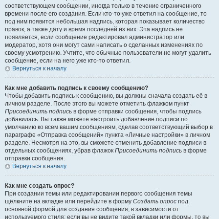
соответствующем сообщении, иногда только в течение ограниченного
времени после его создания. Если кто-то уже ответил на сообщение, то
под ним появится небольшая надпись, которая показывает количество
правок, а также дату и время последней из них. Эта надпись не
появляется, если сообщение редактировал администратор или
модератор, хотя они могут сами написать о сделанных изменениях по
своему усмотрению. Учтите, что обычные пользователи не могут удалить
сообщение, если на него уже кто-то ответил.
Вернуться к началу
Как мне добавить подпись к своему сообщению?
Чтобы добавить подпись к сообщению, вы должны сначала создать её в
личном разделе. После этого вы можете отметить флажком пункт
Присоединить подпись
в форме отправки сообщения, чтобы подпись
добавилась. Вы также можете настроить добавление подписи по
умолчанию ко всем вашим сообщениям, сделав соответствующий выбор в
параграфе «Отправка сообщений» пункта «Личные настройки» в личном
разделе. Несмотря на это, вы сможете отменить добавление подписи в
отдельных сообщениях, убрав флажок
Присоединить подпись
в форме
отправки сообщения.
Вернуться к началу
Как мне создать опрос?
При создании темы или редактировании первого сообщения темы
щёлкните на вкладке или перейдите в форму
Создать опрос
под
основной формой для создания сообщения, в зависимости от
используемого стиля; если вы не видите такой вкладки или формы, то вы