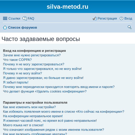
silva-metod.ru
Ссылки
FAQ
Регистрация
Вход
Список форумов
ои
Часто задаваемые вопросы
ск
Вход на конференцию и регистрация
Зачем мне нужно регистрироваться?
Что такое COPPA?
Почему я не могу зарегистрироваться?
Я только что зарегистрировался, но не могу войти!
Почему я не могу войти?
Я давно зарегистрирован, но больше не могу войти!
Я забыл пароль!
Почему мне периодически приходится повторять ввод имени и пароля?
Что делает функция «Удалить cookies конференции»?
Параметры и настройки пользователя
Как мне изменить мои настройки?
Как избежать появления моего имени в списке «Кто сейчас на конференции»?
На конференции неправильное время!
Я изменил часовой пояс, но время всё равно неправильное!
Моего языка нет в списке!
Что означают изображения рядом с моим именем пользователя?
Как мне включить отображение аватары?