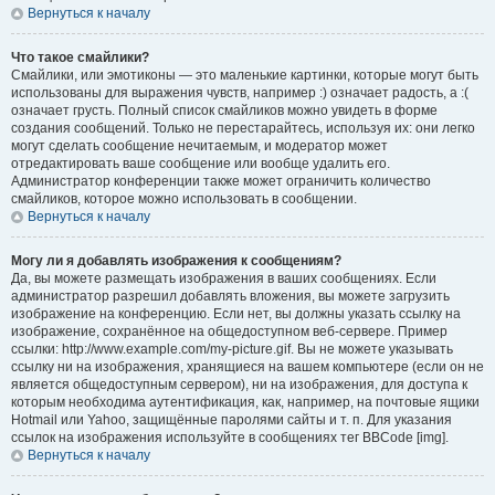
Вернуться к началу
Что такое смайлики?
Смайлики, или эмотиконы — это маленькие картинки, которые могут быть
использованы для выражения чувств, например :) означает радость, а :(
означает грусть. Полный список смайликов можно увидеть в форме
создания сообщений. Только не перестарайтесь, используя их: они легко
могут сделать сообщение нечитаемым, и модератор может
отредактировать ваше сообщение или вообще удалить его.
Администратор конференции также может ограничить количество
смайликов, которое можно использовать в сообщении.
Вернуться к началу
Могу ли я добавлять изображения к сообщениям?
Да, вы можете размещать изображения в ваших сообщениях. Если
администратор разрешил добавлять вложения, вы можете загрузить
изображение на конференцию. Если нет, вы должны указать ссылку на
изображение, сохранённое на общедоступном веб-сервере. Пример
ссылки: http://www.example.com/my-picture.gif. Вы не можете указывать
ссылку ни на изображения, хранящиеся на вашем компьютере (если он не
является общедоступным сервером), ни на изображения, для доступа к
которым необходима аутентификация, как, например, на почтовые ящики
Hotmail или Yahoo, защищённые паролями сайты и т. п. Для указания
ссылок на изображения используйте в сообщениях тег BBCode [img].
Вернуться к началу