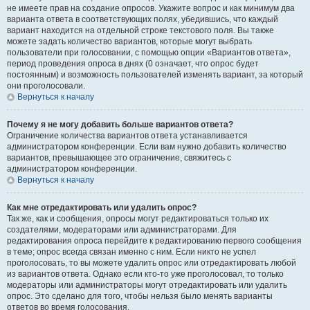
не имеете прав на создание опросов. Укажите вопрос и как минимум два
варианта ответа в соответствующих полях, убедившись, что каждый
вариант находится на отдельной строке текстового поля. Вы также
можете задать количество вариантов, которые могут выбрать
пользователи при голосовании, с помощью опции «Вариантов ответа»,
период проведения опроса в днях (0 означает, что опрос будет
постоянным) и возможность пользователей изменять вариант, за который
они проголосовали.
Вернуться к началу
Почему я не могу добавить больше вариантов ответа?
Ограничение количества вариантов ответа устанавливается
администратором конференции. Если вам нужно добавить количество
вариантов, превышающее это ограничение, свяжитесь с
администратором конференции.
Вернуться к началу
Как мне отредактировать или удалить опрос?
Так же, как и сообщения, опросы могут редактироваться только их
создателями, модераторами или администраторами. Для
редактирования опроса перейдите к редактированию первого сообщения
в теме; опрос всегда связан именно с ним. Если никто не успел
проголосовать, то вы можете удалить опрос или отредактировать любой
из вариантов ответа. Однако если кто-то уже проголосовал, то только
модераторы или администраторы могут отредактировать или удалить
опрос. Это сделано для того, чтобы нельзя было менять варианты
ответов во время голосования.