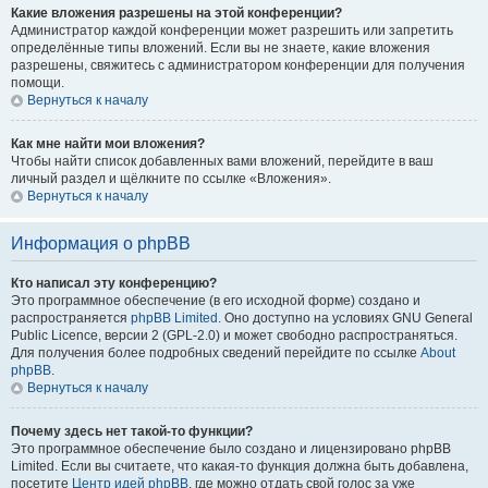
Какие вложения разрешены на этой конференции?
Администратор каждой конференции может разрешить или запретить
определённые типы вложений. Если вы не знаете, какие вложения
разрешены, свяжитесь с администратором конференции для получения
помощи.
Вернуться к началу
Как мне найти мои вложения?
Чтобы найти список добавленных вами вложений, перейдите в ваш
личный раздел и щёлкните по ссылке «Вложения».
Вернуться к началу
Информация о phpBB
Кто написал эту конференцию?
Это программное обеспечение (в его исходной форме) создано и
распространяется
phpBB Limited
. Оно доступно на условиях GNU General
Public Licence, версии 2 (GPL-2.0) и может свободно распространяться.
Для получения более подробных сведений перейдите по ссылке
About
phpBB
.
Вернуться к началу
Почему здесь нет такой-то функции?
Это программное обеспечение было создано и лицензировано phpBB
Limited. Если вы считаете, что какая-то функция должна быть добавлена,
посетите
Центр идей phpBB
, где можно отдать свой голос за уже