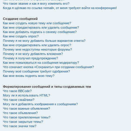
Что такое звание и как я могу изменить его?
Когда я щёлкаю по ссылке «email», от меня требуют войти на конференцию!
Создание сообщений
Как мне создать новую тему или сообщение?
Как мне отредактировать или удалить сообщение?
Как мне добавить подпись к своему сообщению?
Как мне создать опрос?
Почему я не могу добавить больше вариантов ответа?
Как мне отредактировать или удалить опрос?
Почему мне недоступны некоторые форумы?
Почему я не могу добавлять вложения?
Почему я получил предупреждение?
Как мне пожаловаться на сообщения модератору?
Что означает кнопка «Сохранить» при создании сообщения?
Почему моё сообщение требует одобрения?
Как мне вновь поднять мою тему?
Форматирование сообщений и типы создаваемых тем
Что такое BBCode?
Могу ли я использовать HTML?
Что такое смайлики?
Могу ли я добавлять изображения к сообщениям?
Что такое важные объявления?
Что такое объявления?
Что такое прилепленные темы?
Что такое закрытые темы?
Что такое значки тем?