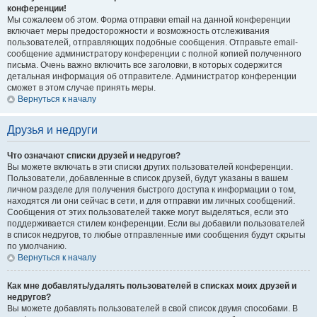
конференции!
Мы сожалеем об этом. Форма отправки email на данной конференции
включает меры предосторожности и возможность отслеживания
пользователей, отправляющих подобные сообщения. Отправьте email-
сообщение администратору конференции с полной копией полученного
письма. Очень важно включить все заголовки, в которых содержится
детальная информация об отправителе. Администратор конференции
сможет в этом случае принять меры.
Вернуться к началу
Друзья и недруги
Что означают списки друзей и недругов?
Вы можете включать в эти списки других пользователей конференции.
Пользователи, добавленные в список друзей, будут указаны в вашем
личном разделе для получения быстрого доступа к информации о том,
находятся ли они сейчас в сети, и для отправки им личных сообщений.
Сообщения от этих пользователей также могут выделяться, если это
поддерживается стилем конференции. Если вы добавили пользователей
в список недругов, то любые отправленные ими сообщения будут скрыты
по умолчанию.
Вернуться к началу
Как мне добавлять/удалять пользователей в списках моих друзей и
недругов?
Вы можете добавлять пользователей в свой список двумя способами. В