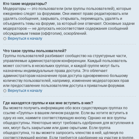
Кто такие модераторы?
Модераторы — это пользователи (или группы пользователей), которые
ежедневно следят за форумами. Они имеют право редактировать или
удалять сообщения, закрывать, открывать, перемещать, удалять и
объединять темы на форуме, за который они отвечают. Основные задачи
модераторов — не допускать несоответствия содержания сообщений
обсуждаемым темам (оффтопик), оскорблений.
Вернуться к началу
Что такое группы пользователей?
Группы пользователей разбивают сообщество на структурные части,
управляемые администратором конференции. Каждый пользователь
может состоять в нескольких группах, и каждой группе могут быть
назначены индивидуальные права доступа. Это облегчает
администраторам назначение прав доступа одновременно большому
количеству пользователей, например, изменение модераторских прав
или предоставление пользователям доступа к приватным форумам.
Вернуться к началу
Где находятся группы и как мне вступить в них?
Вы можете получить информацию обо всех существующих группах по
ссылке «Группы» в вашем личном разделе. Если вы хотите вступить в
одну из них, нажмите соответствующую кнопку. Однако не все группы
общедоступны. Некоторые могут требовать одобрения для вступления в
них, могут быть закрытыми или даже скрытыми. Если группа
общедоступна, то вы можете запросить членство в ней, щёлкнув по
соответствующей кнопке. Если требуется одобрение на участие в группе,