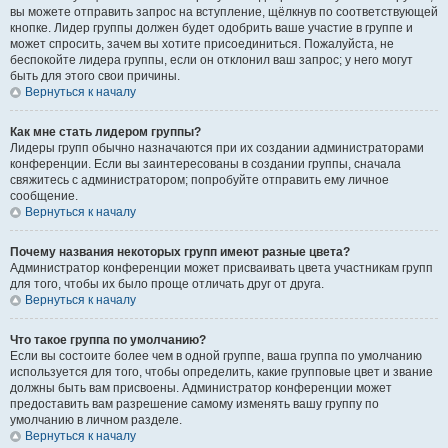
вы можете отправить запрос на вступление, щёлкнув по соответствующей
кнопке. Лидер группы должен будет одобрить ваше участие в группе и
может спросить, зачем вы хотите присоединиться. Пожалуйста, не
беспокойте лидера группы, если он отклонил ваш запрос; у него могут
быть для этого свои причины.
Вернуться к началу
Как мне стать лидером группы?
Лидеры групп обычно назначаются при их создании администраторами
конференции. Если вы заинтересованы в создании группы, сначала
свяжитесь с администратором; попробуйте отправить ему личное
сообщение.
Вернуться к началу
Почему названия некоторых групп имеют разные цвета?
Администратор конференции может присваивать цвета участникам групп
для того, чтобы их было проще отличать друг от друга.
Вернуться к началу
Что такое группа по умолчанию?
Если вы состоите более чем в одной группе, ваша группа по умолчанию
используется для того, чтобы определить, какие групповые цвет и звание
должны быть вам присвоены. Администратор конференции может
предоставить вам разрешение самому изменять вашу группу по
умолчанию в личном разделе.
Вернуться к началу