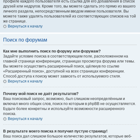
профиле каждого пользователя есть ссылка для его добавления в список
друзей или недругов. Кроме того, вы можете сделать это прямо из вашего
личного раздела, непосредственным вводом имени пользователя. Вы
можете также удалять пользователей из соответствующих списков на той
же странице.
Вернуться к началу
Поиск по форумам
Как мне выполнить поиск по форуму или форумам?
Задайте условие поиска в соответствующем поле, расположенном на
главной странице конференции, страницах просмотра форума или темы.
Вы можете осуществить расширенный поиск, щёлкнув по ссылке
«Расширенный поиск», доступной на всех страницах конференции.
Способ доступа к поиску может зависеть от используемого стиля.
Вернуться к началу
Почему мой поиск не даёт результатов?
Ваш поисковый запрос, возможно, был слишком неопределённым и
включал много общих слов, поиск по которым в phpBB не осуществляется.
Будьте более конкретны и используйте возможности расширенного
поиска.
Вернуться к началу
В результате моего поиска я получил пустую страницу!
Ваш поиск дал слишком большое количество результатов, которые веб-