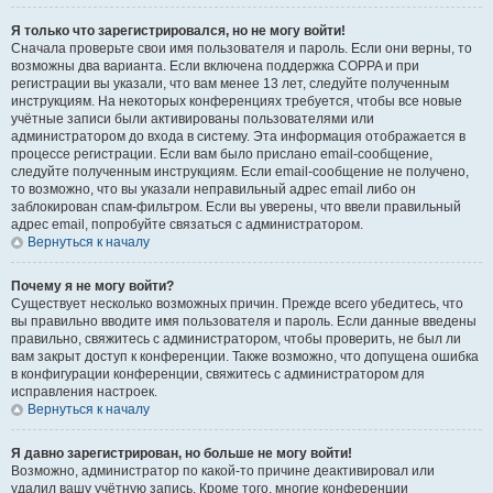
Я только что зарегистрировался, но не могу войти!
Сначала проверьте свои имя пользователя и пароль. Если они верны, то
возможны два варианта. Если включена поддержка COPPA и при
регистрации вы указали, что вам менее 13 лет, следуйте полученным
инструкциям. На некоторых конференциях требуется, чтобы все новые
учётные записи были активированы пользователями или
администратором до входа в систему. Эта информация отображается в
процессе регистрации. Если вам было прислано email-сообщение,
следуйте полученным инструкциям. Если email-сообщение не получено,
то возможно, что вы указали неправильный адрес email либо он
заблокирован спам-фильтром. Если вы уверены, что ввели правильный
адрес email, попробуйте связаться с администратором.
Вернуться к началу
Почему я не могу войти?
Существует несколько возможных причин. Прежде всего убедитесь, что
вы правильно вводите имя пользователя и пароль. Если данные введены
правильно, свяжитесь с администратором, чтобы проверить, не был ли
вам закрыт доступ к конференции. Также возможно, что допущена ошибка
в конфигурации конференции, свяжитесь с администратором для
исправления настроек.
Вернуться к началу
Я давно зарегистрирован, но больше не могу войти!
Возможно, администратор по какой-то причине деактивировал или
удалил вашу учётную запись. Кроме того, многие конференции