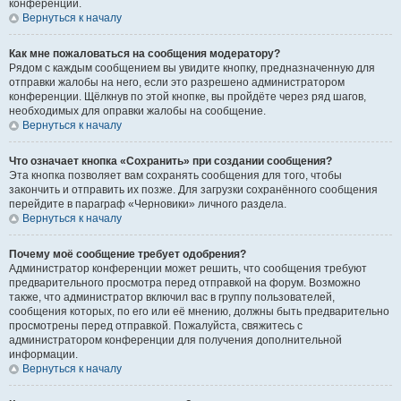
конференции.
Вернуться к началу
Как мне пожаловаться на сообщения модератору?
Рядом с каждым сообщением вы увидите кнопку, предназначенную для
отправки жалобы на него, если это разрешено администратором
конференции. Щёлкнув по этой кнопке, вы пройдёте через ряд шагов,
необходимых для оправки жалобы на сообщение.
Вернуться к началу
Что означает кнопка «Сохранить» при создании сообщения?
Эта кнопка позволяет вам сохранять сообщения для того, чтобы
закончить и отправить их позже. Для загрузки сохранённого сообщения
перейдите в параграф «Черновики» личного раздела.
Вернуться к началу
Почему моё сообщение требует одобрения?
Администратор конференции может решить, что сообщения требуют
предварительного просмотра перед отправкой на форум. Возможно
также, что администратор включил вас в группу пользователей,
сообщения которых, по его или её мнению, должны быть предварительно
просмотрены перед отправкой. Пожалуйста, свяжитесь с
администратором конференции для получения дополнительной
информации.
Вернуться к началу