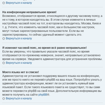
Вернуться к началу
На конференции неправильное время!
Возможно, отображается время, относящееся к другому часовому поясу, а
не к тому, в котором находитесь вы. В этом случае измените в личных
настройках часовой пояс на тот, в котором вы находитесь: Москва, Киев и
т. д. Учтите, что изменять часовой пояс, как и большинство настроек,
могут только зарегистрированные пользователи. Если вы не
зарегистрированы, то сейчас удачный момент сделать это.
Вернуться к началу
Я изменил часовой пояс, но время всё равно неправильное!
Если вы уверены, что правильно указали часовой пояс, но время
отображается по-прежнему неверное, значит, неправильно установлено
время на сервере. Уведомите администратора для устранения проблемы.
Вернуться к началу
Моего языка нет в списке!
Администратор не установил поддержку вашего языка на конференции,
или же просто никто не перевёл phpBB на ваш язык. Попробуйте узнать у
администратора конференции, может ли он установить нужный вам
языковой пакет. Если такого языкового пакета не существует, то вы сами
можете перевести phpBB на свой язык. Дополнительную информацию вы
можете получить на сайте
phpBB
®.
Вернуться к началу