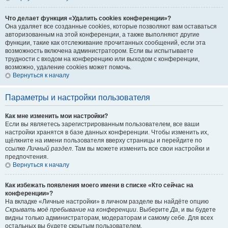
Что делает функция «Удалить cookies конференции»?
Она удаляет все созданные cookies, которые позволяют вам оставаться
авторизованным на этой конференции, а также выполняют другие
функции, такие как отслеживание прочитанных сообщений, если эта
возможность включена администратором. Если вы испытываете
трудности с входом на конференцию или выходом с конференции,
возможно, удаление cookies может помочь.
Вернуться к началу
Параметры и настройки пользователя
Как мне изменить мои настройки?
Если вы являетесь зарегистрированным пользователем, все ваши
настройки хранятся в базе данных конференции. Чтобы изменить их,
щёлкните на имени пользователя вверху страницы и перейдите по
ссылке
Личный раздел
. Там вы можете изменить все свои настройки и
предпочтения.
Вернуться к началу
Как избежать появления моего имени в списке «Кто сейчас на
конференции»?
На вкладке «Личные настройки» в личном разделе вы найдёте опцию
Скрывать моё пребывание на конференции
. Выберите
Да
, и вы будете
видны только администраторам, модераторам и самому себе. Для всех
остальных вы будете скрытым пользователем.