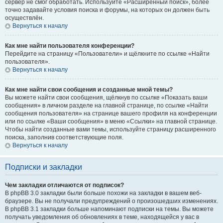
сервер не смог обработать. Используйте «Расширенный поиск», более
точно задавайте условия поиска и форумы, на которых он должен быть
осуществлён.
Вернуться к началу
Как мне найти пользователя конференции?
Перейдите на страницу «Пользователи» и щёлкните по ссылке «Найти
пользователя».
Вернуться к началу
Как мне найти свои сообщения и созданные мной темы?
Вы можете найти свои сообщения, щёлкнув по ссылке «Показать ваши
сообщения» в личном разделе на главной странице, по ссылке «Найти
сообщения пользователя» на странице вашего профиля на конференции
или по ссылке «Ваши сообщения» в меню «Ссылки» на главной странице.
Чтобы найти созданные вами темы, используйте страницу расширенного
поиска, заполнив соответствующие поля.
Вернуться к началу
Подписки и закладки
Чем закладки отличаются от подписок?
В phpBB 3.0 закладки были больше похожи на закладки в вашем веб-
браузере. Вы не получали предупреждений о произошедших изменениях.
В phpBB 3.1 закладки больше напоминают подписки на темы. Вы можете
получать уведомления об обновлениях в теме, находящейся у вас в