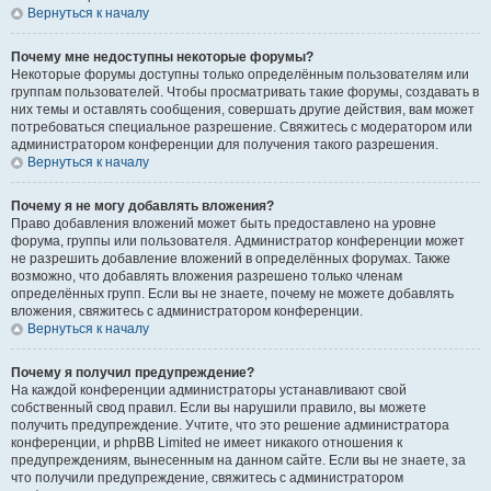
Вернуться к началу
Почему мне недоступны некоторые форумы?
Некоторые форумы доступны только определённым пользователям или
группам пользователей. Чтобы просматривать такие форумы, создавать в
них темы и оставлять сообщения, совершать другие действия, вам может
потребоваться специальное разрешение. Свяжитесь с модератором или
администратором конференции для получения такого разрешения.
Вернуться к началу
Почему я не могу добавлять вложения?
Право добавления вложений может быть предоставлено на уровне
форума, группы или пользователя. Администратор конференции может
не разрешить добавление вложений в определённых форумах. Также
возможно, что добавлять вложения разрешено только членам
определённых групп. Если вы не знаете, почему не можете добавлять
вложения, свяжитесь с администратором конференции.
Вернуться к началу
Почему я получил предупреждение?
На каждой конференции администраторы устанавливают свой
собственный свод правил. Если вы нарушили правило, вы можете
получить предупреждение. Учтите, что это решение администратора
конференции, и phpBB Limited не имеет никакого отношения к
предупреждениям, вынесенным на данном сайте. Если вы не знаете, за
что получили предупреждение, свяжитесь с администратором