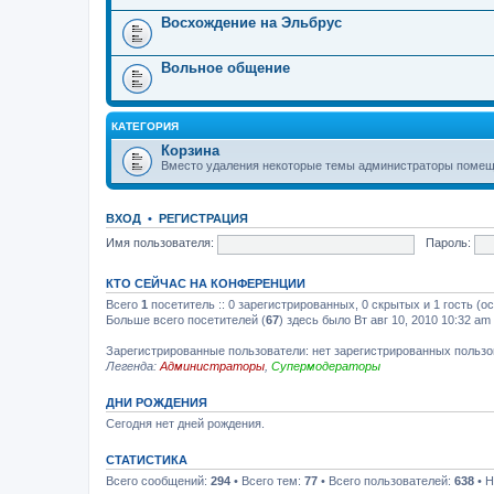
Восхождение на Эльбрус
Вольное общение
КАТЕГОРИЯ
Корзина
Вместо удаления некоторые темы администраторы помеща
ВХОД
•
РЕГИСТРАЦИЯ
Имя пользователя:
Пароль:
КТО СЕЙЧАС НА КОНФЕРЕНЦИИ
Всего
1
посетитель :: 0 зарегистрированных, 0 скрытых и 1 гость (о
Больше всего посетителей (
67
) здесь было Вт авг 10, 2010 10:32 am
Зарегистрированные пользователи: нет зарегистрированных польз
Легенда:
Администраторы
,
Супермодераторы
ДНИ РОЖДЕНИЯ
Сегодня нет дней рождения.
СТАТИСТИКА
Всего сообщений:
294
• Всего тем:
77
• Всего пользователей:
638
• Н