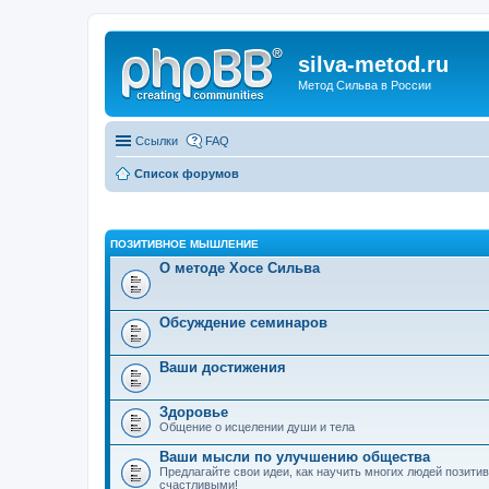
silva-metod.ru
Метод Сильва в России
Ссылки
FAQ
Список форумов
ПОЗИТИВНОЕ МЫШЛЕНИЕ
О методе Хосе Сильва
Обсуждение семинаров
Ваши достижения
Здоровье
Общение о исцелении души и тела
Ваши мысли по улучшению общества
Предлагайте свои идеи, как научить многих людей позит
счастливыми!