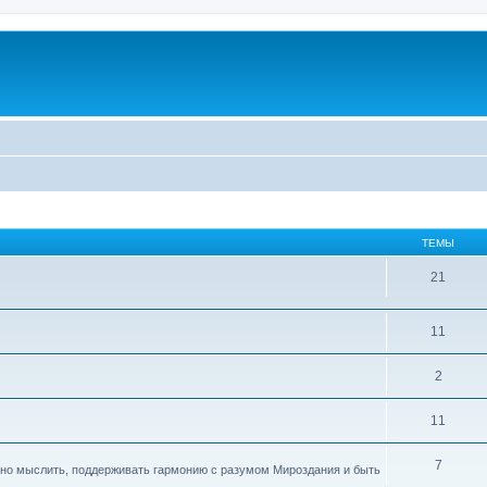
ТЕМЫ
21
11
2
11
7
ивно мыслить, поддерживать гармонию с разумом Мироздания и быть