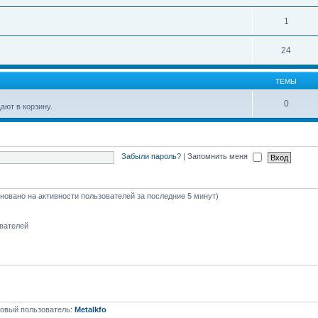
1
24
ТЕМЫ
0
ют в корзину.
Забыли пароль?
|
Запомнить меня
сновано на активности пользователей за последние 5 минут)
ователей
овый пользователь:
Metalkfo